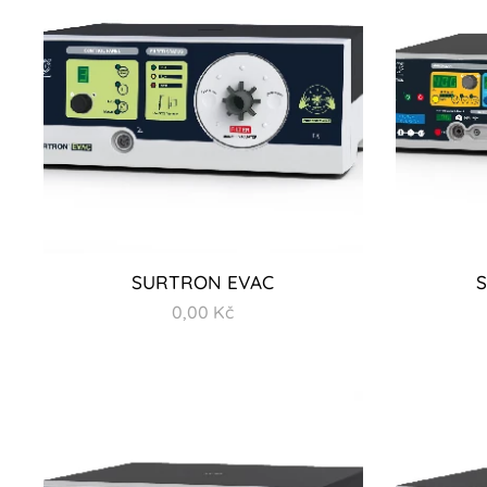
SURTRON EVAC
0,00
Kč