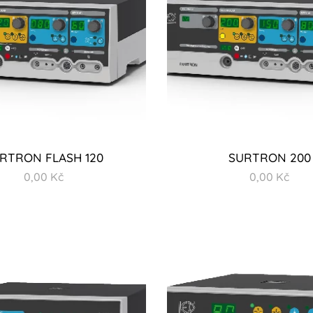
RTRON FLASH 120
SURTRON 200
0,00
Kč
0,00
Kč