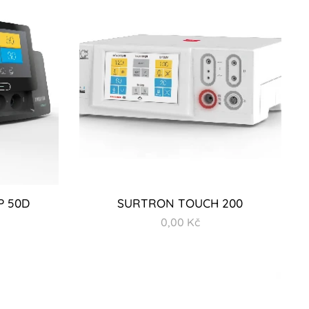
P 50D
SURTRON TOUCH 200
0,00
Kč