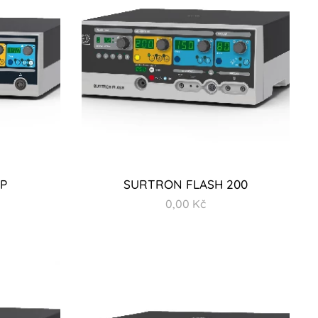
P
SURTRON FLASH 200
0,00
Kč