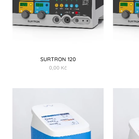
SURTRON 120
0,00
Kč