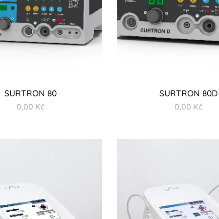
SURTRON 80
SURTRON 80D
0,00
Kč
0,00
Kč