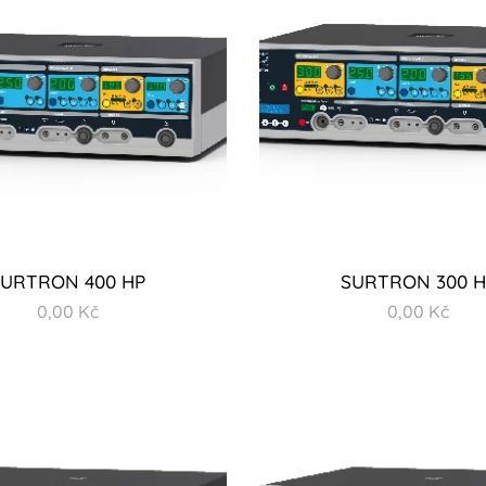
SURTRON 400 HP
SURTRON 300 H
0,00
Kč
0,00
Kč