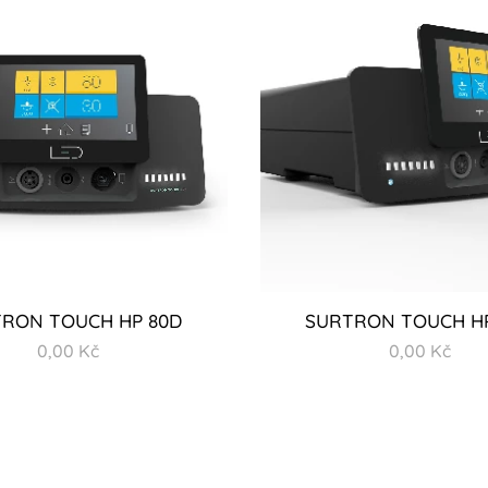
RON TOUCH HP 80D
SURTRON TOUCH H
0,00
Kč
0,00
Kč