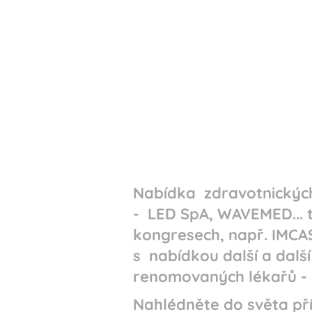
Nabídka zdravotnických
- LED SpA, WAVEMED... 
kongresech, např. IMCAS
s nabídkou další a dalš
renomovaných lékařů - 
Nahlédněte do světa pří