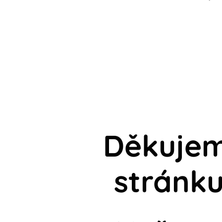
Děkujeme
stránku