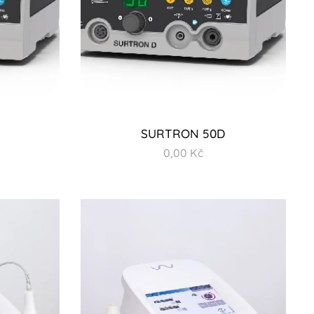
SURTRON 50D
0,00
Kč