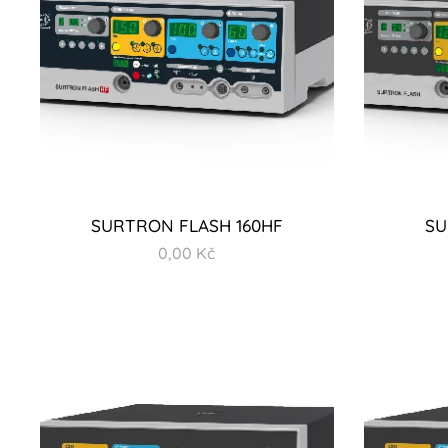
SURTRON FLASH 160HF
SU
0,00
Kč