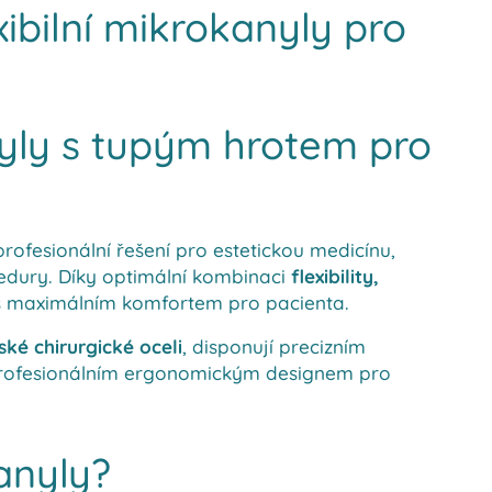
xibilní mikrokanyly pro
nyly s tupým hrotem pro
rofesionální řešení pro estetickou medicínu,
ocedury. Díky optimální kombinaci
flexibility,
s maximálním komfortem pro pacienta.
ké chirurgické oceli
, disponují precizním
 profesionálním ergonomickým designem pro
anyly?