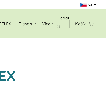
CS
Hledat
EFLEX
E-shop
Více
Košík
EX