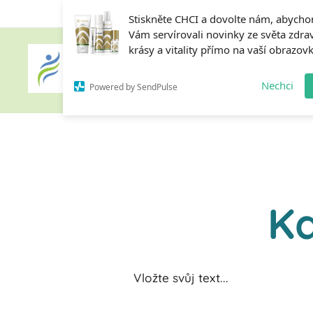
Stiskněte CHCI a dovolte nám, abych
Vám servírovali novinky ze světa zdrav
krásy a vitality přímo na vaší obrazov
Home
Nechci
Powered by SendPulse
K
Vložte svůj text...