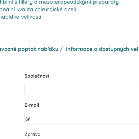
bilní s fillery a mezoterapeutickými preparáty
onální kvalita chirurgické oceli
nabídka velikostí
vazně poptat nabídku / informace o dostupných vel
Společnost
E-mail
Zpráva