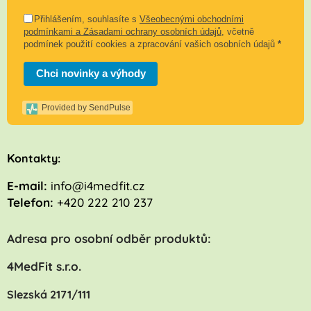
Přihlášením, souhlasíte s
Všeobecnými obchodními
podmínkami a Zásadami ochrany osobních údajů
, včetně
podmínek použití cookies a zpracování vašich osobních údajů
*
Chci novinky a výhody
Provided by SendPulse
K
ontakty:
E-mail:
info@i4medfit.cz
Telefon:
+420 222 210 237
Adresa pro osobní odběr produktů:
4MedFit s.r.o.
Slezská 2171/111