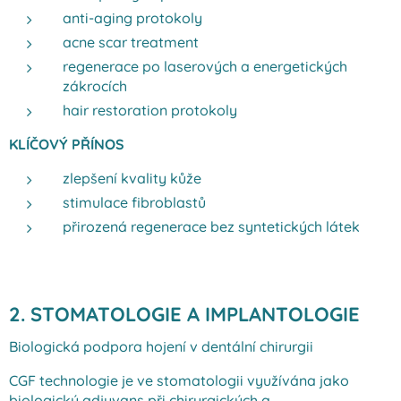
anti-aging protokoly
acne scar treatment
regenerace po laserových a energetických
zákrocích
hair restoration protokoly
KLÍČOVÝ PŘÍNOS
zlepšení kvality kůže
stimulace fibroblastů
přirozená regenerace bez syntetických látek
2. STOMATOLOGIE A IMPLANTOLOGIE
Biologická podpora hojení v dentální chirurgii
CGF technologie je ve stomatologii využívána jako
biologický adjuvans při chirurgických a