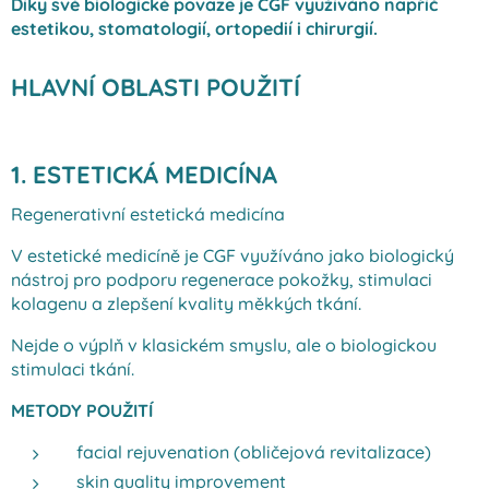
Díky své biologické povaze je CGF využíváno napříč
estetikou, stomatologií, ortopedií i chirurgií.
HLAVNÍ OBLASTI POUŽITÍ
1. ESTETICKÁ MEDICÍNA
Regenerativní estetická medicína
V estetické medicíně je CGF využíváno jako biologický
nástroj pro podporu regenerace pokožky, stimulaci
kolagenu a zlepšení kvality měkkých tkání.
Nejde o výplň v klasickém smyslu, ale o biologickou
stimulaci tkání.
METODY POUŽITÍ
facial rejuvenation (obličejová revitalizace)
skin quality improvement