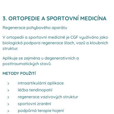
3. ORTOPEDIE A SPORTOVNÍ MEDICÍNA
Regenerace pohybového aparátu
V ortopedii a sportovní medicíně je CGF využíváno jako
biologická podpora regenerace šlach, vazů a kloubních
struktur.
Aplikuje se zejména u degenerativních a
posttraumatických stavů.
METODY POUŽITÍ
intraartikulární aplikace
léčba tendinopatií
regenerace vazivových struktur
sportovní zranění
podpůrná terapie hojení