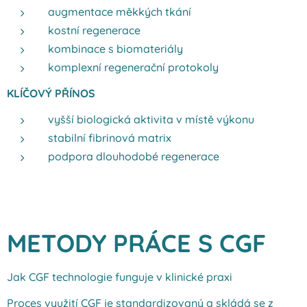
augmentace měkkých tkání
kostní regenerace
kombinace s biomateriály
komplexní regenerační protokoly
KLÍČOVÝ PŘÍNOS
vyšší biologická aktivita v místě výkonu
stabilní fibrinová matrix
podpora dlouhodobé regenerace
METODY PRÁCE S CGF
Jak CGF technologie funguje v klinické praxi
Proces využití CGF je standardizovaný a skládá se z