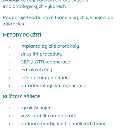
implantologických výkonech.
Podporuje tvorbu nové tkáně a urychluje hojení po
zákrocích.
METODY POUŽITÍ
implantologické protokoly
sinus lift procedury
GBR / GTR regenerace
extrakční rány
léčba periimplantitidy
parodontologická regenerace
KLÍČOVÝ PŘÍNOS
rychlejší hojení
vyšší stabilita implantátů
podpora tvorby kosti a měkkých tkání