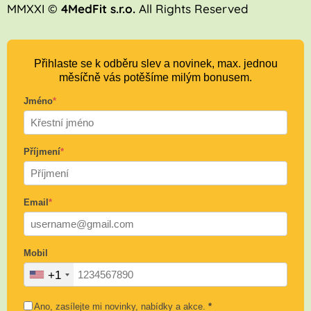
MMXXI ©
4MedFit s.r.o.
All Rights Reserved
Přihlaste se k odběru slev a novinek, max. jednou
měsíčně vás potěšíme milým bonusem.
Jméno
*
Příjmení
*
Email
*
Mobil
+1
Ano, zasílejte mi novinky, nabídky a akce.
*