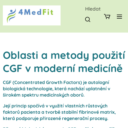
Hledat
Oblasti a metody použití
CGF v moderní medicíně
CGF (Concentrated Growth Factors) je autologní
biologická technologie, která nachází uplatnění v
širokém spektru medicínských oborů.
Její princip spočívá v využití vlastních růstových
faktorů pacienta a tvorbě stabilní fibrinové matrix,
která podporuje přirozené regenerační procesy.