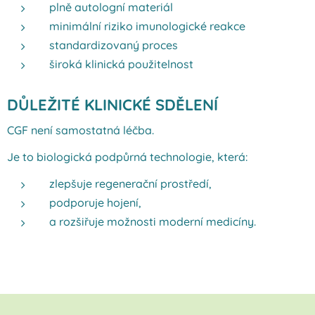
plně autologní materiál
minimální riziko imunologické reakce
standardizovaný proces
široká klinická použitelnost
DŮLEŽITÉ KLINICKÉ SDĚLENÍ
CGF není samostatná léčba.
Je to biologická podpůrná technologie, která:
zlepšuje regenerační prostředí,
podporuje hojení,
a rozšiřuje možnosti moderní medicíny.