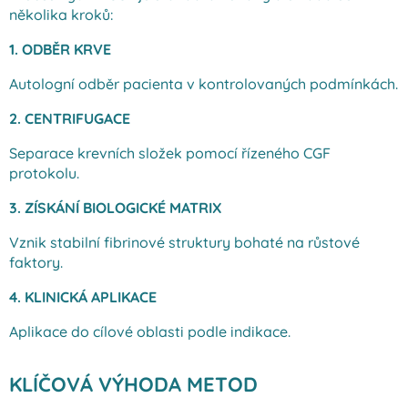
několika kroků:
1. ODBĚR KRVE
Autologní odběr pacienta v kontrolovaných podmínkách.
2. CENTRIFUGACE
Separace krevních složek pomocí řízeného CGF
protokolu.
3. ZÍSKÁNÍ BIOLOGICKÉ MATRIX
Vznik stabilní fibrinové struktury bohaté na růstové
faktory.
4. KLINICKÁ APLIKACE
Aplikace do cílové oblasti podle indikace.
KLÍČOVÁ VÝHODA METOD