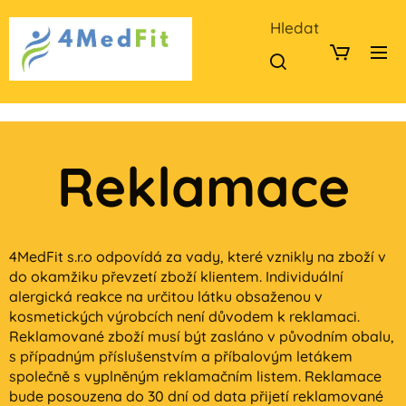
Hledat
Reklamace
4MedFit s.r.o odpovídá za vady, které vznikly na zboží v
do okamžiku převzetí zboží klientem. Individuální
alergická reakce na určitou látku obsaženou v
kosmetických výrobcích není důvodem k reklamaci.
Reklamované zboží musí být zasláno v původním obalu,
s případným příslušenstvím a příbalovým letákem
společně s vyplněným reklamačním listem. Reklamace
bude posouzena do 30 dní od data přijetí reklamované