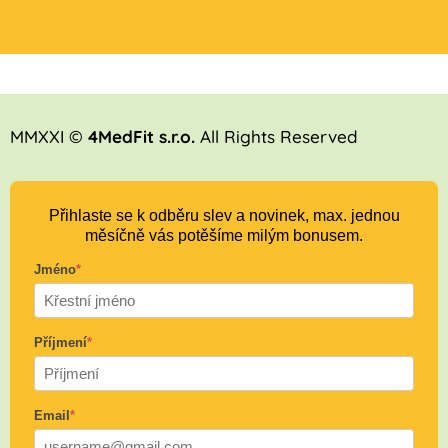
MMXXI ©
4MedFit s.r.o.
All Rights Reserved
Přihlaste se k odběru slev a novinek, max. jednou
měsíčně vás potěšíme milým bonusem.
Jméno
*
Příjmení
*
Email
*