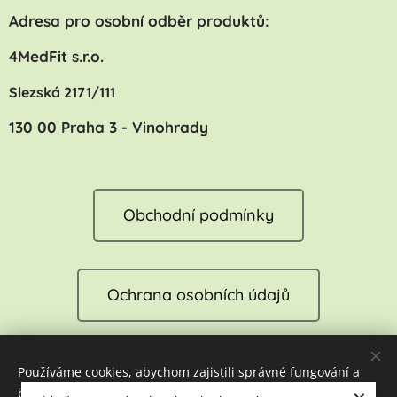
Adresa pro osobní odběr produktů:
4MedFit s.r.o.
Slezská 2171/111
130 00 Praha 3 - Vinohrady
Obchodní podmínky
Ochrana osobních údajů
Používáme cookies, abychom zajistili správné fungování a
Reklamace
bezpečnost našich stránek. Tím vám můžeme zajistit tu