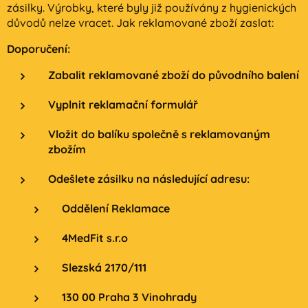
zásilky. Výrobky, které byly již používány z hygienických
důvodů nelze vracet. Jak reklamované zboží zaslat:
Doporučení:
Zabalit reklamované zboží do původního balení
Vyplnit reklamační formulář
Vložit do balíku společně s reklamovaným
zbožím
Odešlete zásilku na následující adresu:
Oddělení Reklamace
4MedFit s.r.o
Slezská 2170/111
130 00 Praha 3 Vinohrady