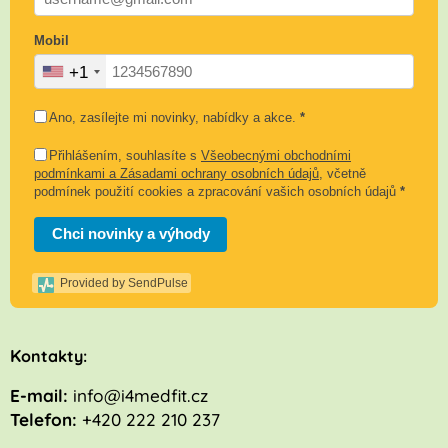
Mobil
+1
Ano, zasílejte mi novinky, nabídky a akce.
*
Přihlášením, souhlasíte s
Všeobecnými obchodními
podmínkami a Zásadami ochrany osobních údajů
, včetně
podmínek použití cookies a zpracování vašich osobních údajů
*
Chci novinky a výhody
Provided by SendPulse
K
ontakty:
E-mail:
info@i4medfit.cz
Telefon:
+420 222 210 237