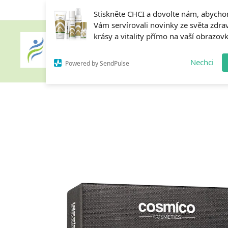
Stiskněte CHCI a dovolte nám, abych
Vám servírovali novinky ze světa zdrav
krásy a vitality přímo na vaší obrazov
Home
Nechci
Powered by SendPulse