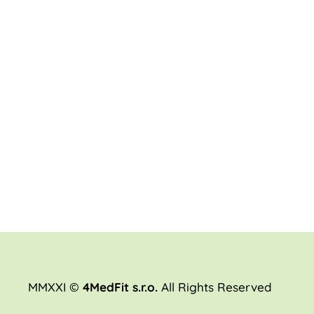
MMXXI ©
4MedFit s.r.o.
All Rights Reserved