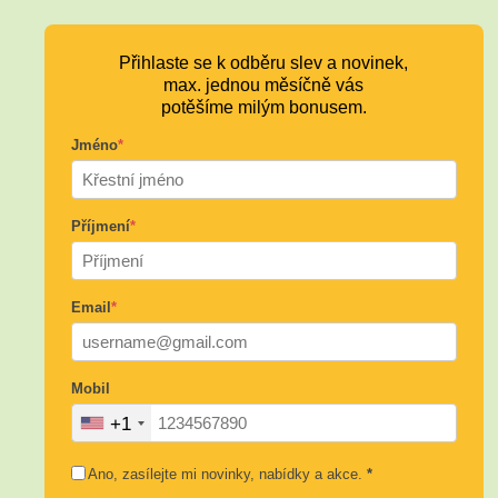
Přihlaste se k odběru slev a novinek,
max. jednou měsíčně vás
potěšíme milým bonusem.
Jméno
*
Příjmení
*
Email
*
Mobil
+1
Ano, zasílejte mi novinky, nabídky a akce.
*