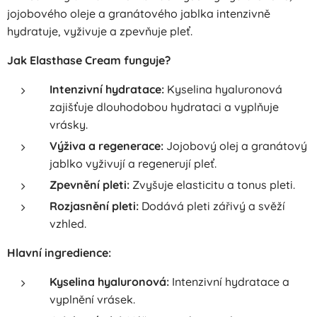
jojobového oleje a granátového jablka intenzivně
hydratuje, vyživuje a zpevňuje pleť.
Jak Elasthase Cream funguje?
Intenzivní hydratace:
Kyselina hyaluronová
zajišťuje dlouhodobou hydrataci a vyplňuje
vrásky.
Výživa a regenerace:
Jojobový olej a granátový
jablko vyživují a regenerují pleť.
Zpevnění pleti:
Zvyšuje elasticitu a tonus pleti.
Rozjasnění pleti:
Dodává pleti zářivý a svěží
vzhled.
Hlavní ingredience:
Kyselina hyaluronová:
Intenzivní hydratace a
vyplnění vrásek.