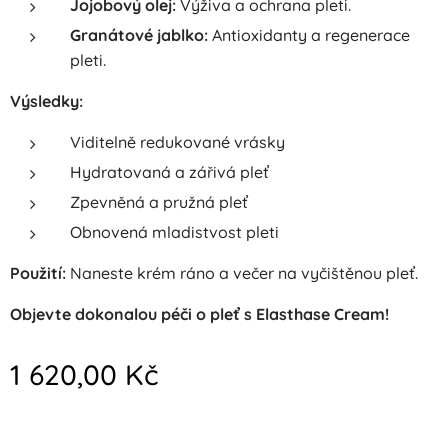
Jojobový olej:
Výživa a ochrana pleti.
Granátové jablko:
Antioxidanty a regenerace
pleti.
Výsledky:
Viditelně redukované vrásky
Hydratovaná a zářivá pleť
Zpevněná a pružná pleť
Obnovená mladistvost pleti
Použití:
Naneste krém ráno a večer na vyčištěnou pleť.
Objevte dokonalou péči o pleť s Elasthase Cream!
1 620,00
Kč