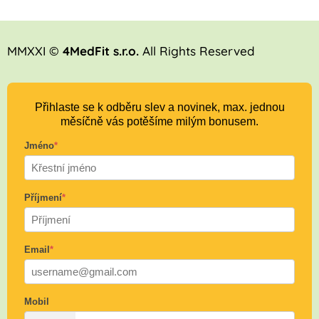
MMXXI ©
4MedFit s.r.o.
All Rights Reserved
Přihlaste se k odběru slev a novinek, max. jednou
měsíčně vás potěšíme milým bonusem.
Jméno
*
Příjmení
*
Email
*
Mobil