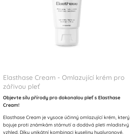
Elasthase Cream - Omlazující krém pro
zářivou pleť
Objevte sílu přírody pro dokonalou pleť s Elasthase
Cream!
Elasthase Cream je vysoce účinný omlazující krém, který
bojuje proti známkám stárnutí a dodává pleti mladistvý
vzhled. Díky unikátní kombinaci kyseliny hyaluronové,