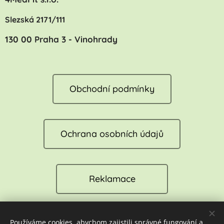
Slezská 2171/111
130 00 Praha 3 - Vinohrady
Obchodní podmínky
Ochrana osobních údajů
Reklamace
Používáme cookies, abychom zajistili správné fungování a