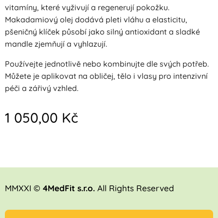
vitamíny, které vyživují a regenerují pokožku.
Makadamiový olej dodává pleti vláhu a elasticitu,
pšeničný klíček působí jako silný antioxidant a sladké
mandle zjemňují a vyhlazují.
Používejte jednotlivě nebo kombinujte dle svých potřeb.
Můžete je aplikovat na obličej, tělo i vlasy pro intenzivní
péči a zářivý vzhled.
1 050,00
Kč
MMXXI ©
4MedFit s.r.o.
All Rights Reserved