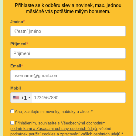
Přihlaste se k odběru slev a novinek, max. jednou
měsíčně vás potěšíme milým bonusem.
Jméno
*
Příjmení
*
Email
*
Mobil
+1
Ano, zasílejte mi novinky, nabídky a akce.
*
Přihlášením, souhlasíte s
Všeobecnými obchodními
podmínkami a Zásadami ochrany osobních údajů
, včetně
podmínek použití cookies a zpracování vašich osobních údajů
*