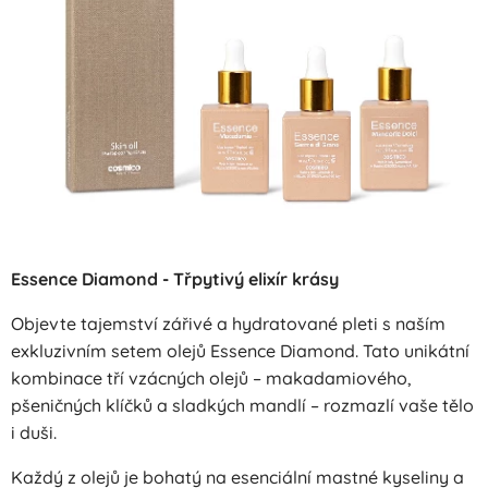
Essence Diamond - Třpytivý elixír krásy
Objevte tajemství zářivé a hydratované pleti s naším
exkluzivním setem olejů Essence Diamond. Tato unikátní
kombinace tří vzácných olejů – makadamiového,
pšeničných klíčků a sladkých mandlí – rozmazlí vaše tělo
i duši.
Každý z olejů je bohatý na esenciální mastné kyseliny a