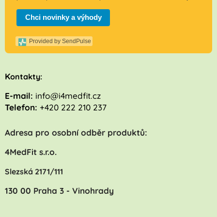
Chci novinky a výhody
Provided by SendPulse
K
ontakty:
E-mail:
info@i4medfit.cz
Telefon:
+420 222 210 237
Adresa pro osobní odběr produktů:
4MedFit s.r.o.
Slezská 2171/111
130 00 Praha 3 - Vinohrady