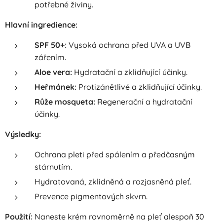
potřebné živiny.
Hlavní ingredience:
SPF 50+:
Vysoká ochrana před UVA a UVB
zářením.
Aloe vera:
Hydratační a zklidňující účinky.
Heřmánek:
Protizánětlivé a zklidňující účinky.
Růže mosqueta:
Regenerační a hydratační
účinky.
Výsledky:
Ochrana pleti před spálením a předčasným
stárnutím.
Hydratovaná, zklidněná a rozjasněná pleť.
Prevence pigmentových skvrn.
Použití:
Naneste krém rovnoměrně na pleť alespoň 30