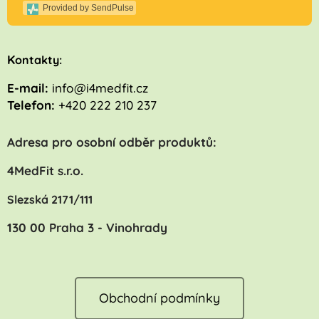
Provided by SendPulse
K
ontakty:
E-mail:
info@i4medfit.cz
Telefon:
+420 222 210 237
Adresa pro osobní odběr produktů:
4MedFit s.r.o.
Slezská 2171/111
130 00 Praha 3 - Vinohrady
Obchodní podmínky