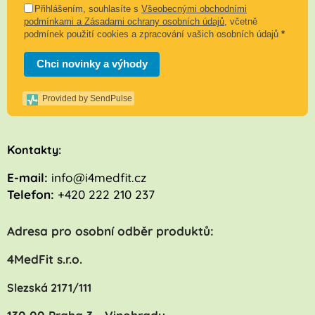
Přihlášením, souhlasíte s
Všeobecnými obchodními
podmínkami a Zásadami ochrany osobních údajů
, včetně
podmínek použití cookies a zpracování vašich osobních údajů
*
Chci novinky a výhody
Provided by SendPulse
K
ontakty:
E-mail:
info@i4medfit.cz
Telefon:
+420 222 210 237
Adresa pro osobní odběr produktů:
4MedFit s.r.o.
Slezská 2171/111