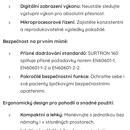
Digitální zobrazení výkonu:
Neustále sledujte
výstupní výkon pro absolutní přesnost.
Mikroprocesorové řízení:
Zajistěte konzistentní
a reprodukovatelné výsledky pokaždé.
Bezpečnost na prvním místě:
Přísné dodržování standardů:
SURTRON 160
splňuje přísné požadavky norem EN60601-1,
EN60601-1-2 a EN60601-2-2.
Pokročilé bezpečnostní funkce:
Ochraňte sebe i
své pacienty špičkovými bezpečnostními
opatřeními.
Ergonomický design pro pohodlí a snadné použití:
Kompaktní a lehký:
Manévrujte s jednotkou bez
námahy i v stísněných prostorech.