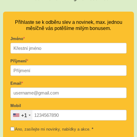
Přihlaste se k odběru slev a novinek, max. jednou
měsíčně vás potěšíme milým bonusem.
Jméno
*
Příjmení
*
Email
*
Mobil
+1
Ano, zasílejte mi novinky, nabídky a akce.
*