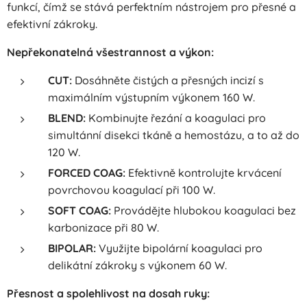
funkcí, čímž se stává perfektním nástrojem pro přesné a
efektivní zákroky.
Nepřekonatelná všestrannost a výkon:
CUT:
Dosáhněte čistých a přesných incizí s
maximálním výstupním výkonem 160 W.
BLEND:
Kombinujte řezání a koagulaci pro
simultánní disekci tkáně a hemostázu, a to až do
120 W.
FORCED COAG:
Efektivně kontrolujte krvácení
povrchovou koagulací při 100 W.
SOFT COAG:
Provádějte hlubokou koagulaci bez
karbonizace při 80 W.
BIPOLAR:
Využijte bipolární koagulaci pro
delikátní zákroky s výkonem 60 W.
Přesnost a spolehlivost na dosah ruky: