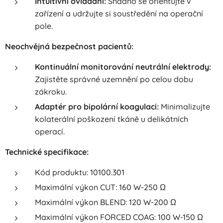
Intuitivní ovládání:
Snadno se orientujte v
zařízení a udržujte si soustředění na operační
pole.
Neochvějná bezpečnost pacientů:
Kontinuální monitorování neutrální elektrody:
Zajistěte správné uzemnění po celou dobu
zákroku.
Adaptér pro bipolární koagulaci:
Minimalizujte
kolaterální poškození tkáně u delikátních
operací.
Technické specifikace:
Kód produktu: 10100.301
Maximální výkon CUT: 160 W-250 Ω
Maximální výkon BLEND: 120 W-200 Ω
Maximální výkon FORCED COAG: 100 W-150 Ω