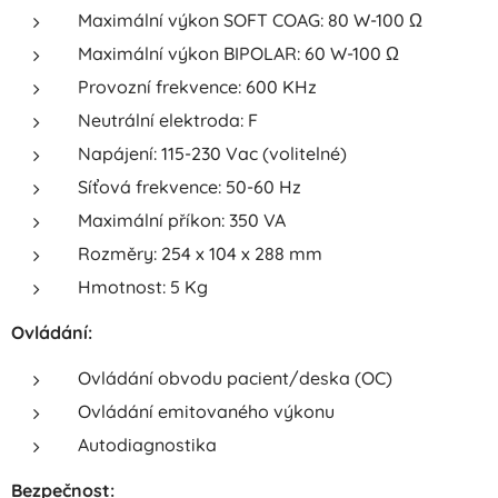
Maximální výkon SOFT COAG: 80 W-100 Ω
Maximální výkon BIPOLAR: 60 W-100 Ω
Provozní frekvence: 600 KHz
Neutrální elektroda: F
Napájení: 115-230 Vac (volitelné)
Síťová frekvence: 50-60 Hz
Maximální příkon: 350 VA
Rozměry: 254 x 104 x 288 mm
Hmotnost: 5 Kg
Ovládání:
Ovládání obvodu pacient/deska (OC)
Ovládání emitovaného výkonu
Autodiagnostika
Bezpečnost: