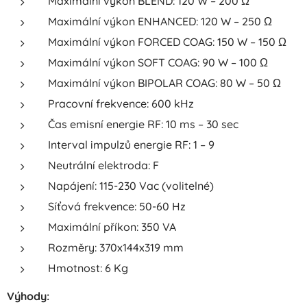
Maximální výkon BLEND: 120 W – 200 Ω
Maximální výkon ENHANCED: 120 W – 250 Ω
Maximální výkon FORCED COAG: 150 W – 150 Ω
Maximální výkon SOFT COAG: 90 W – 100 Ω
Maximální výkon BIPOLAR COAG: 80 W – 50 Ω
Pracovní frekvence: 600 kHz
Čas emisní energie RF: 10 ms – 30 sec
Interval impulzů energie RF: 1 – 9
Neutrální elektroda: F
Napájení: 115-230 Vac (volitelné)
Síťová frekvence: 50-60 Hz
Maximální příkon: 350 VA
Rozměry: 370x144x319 mm
Hmotnost: 6 Kg
Výhody: