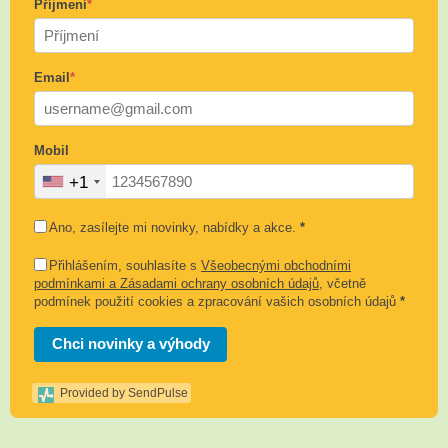
Příjmení
*
Email
*
Mobil
+1
Ano, zasílejte mi novinky, nabídky a akce.
*
Přihlášením, souhlasíte s
Všeobecnými obchodními
podmínkami a Zásadami ochrany osobních údajů
, včetně
podmínek použití cookies a zpracování vašich osobních údajů
*
Chci novinky a výhody
Provided by SendPulse