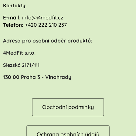
K
ontakty:
E-mail:
info@i4medfit.cz
Telefon:
+420 222 210 237
Adresa pro osobní odběr produktů:
4MedFit s.r.o.
Slezská 2171/111
130 00 Praha 3 - Vinohrady
Obchodní podmínky
Ochrana osobních údajů