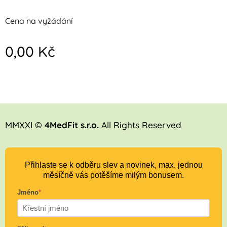
Cena na vyžádání
0,00
Kč
MMXXI ©
4MedFit s.r.o.
All Rights Reserved
Přihlaste se k odběru slev a novinek, max. jednou
měsíčně vás potěšíme milým bonusem.
Jméno
*