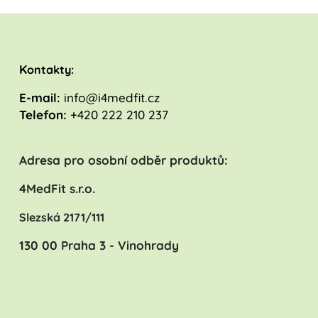
K
ontakty:
E-mail:
info@i4medfit.cz
Telefon:
+420 222 210 237
Adresa pro osobní odběr produktů:
4MedFit s.r.o.
Slezská 2171/111
130 00 Praha 3 - Vinohrady