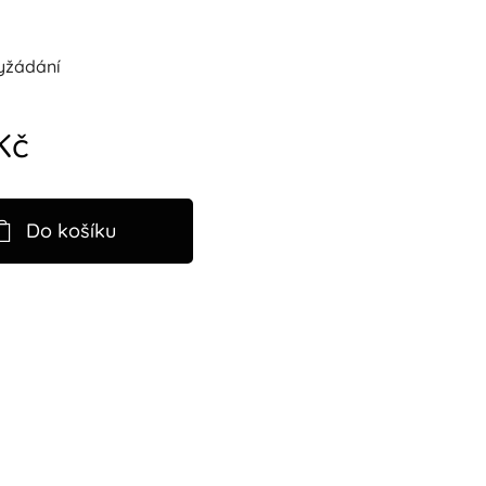
yžádání
Kč
Do košíku