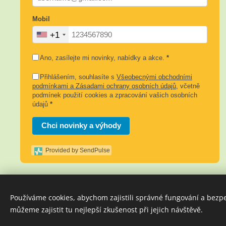
Mobil
+1
Ano, zasílejte mi novinky, nabídky a akce.
*
Přihlášením, souhlasíte s
Všeobecnými obchodními
podmínkami a Zásadami ochrany osobních údajů
, včetně
podmínek použití cookies a zpracování vašich osobních
údajů
*
Chci novinky a výhody
Provided by SendPulse
Používáme cookies, abychom zajistili správné fungování a bezp
můžeme zajistit tu nejlepší zkušenost při jejich návštěvě.
Cookies