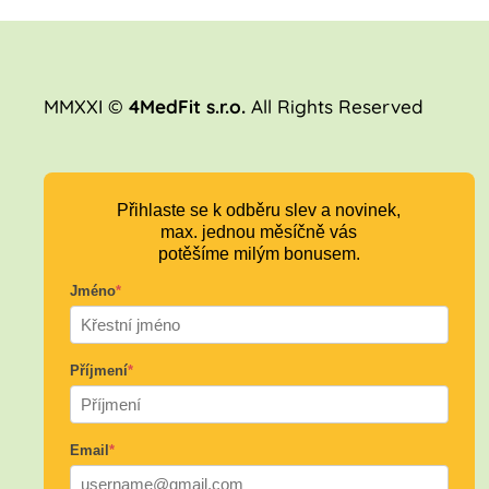
MMXXI ©
4MedFit s.r.o.
All Rights Reserved
Přihlaste se k odběru slev a novinek,
max. jednou měsíčně vás
potěšíme milým bonusem.
Jméno
*
Příjmení
*
Email
*