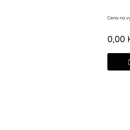
Cena na v
0,00