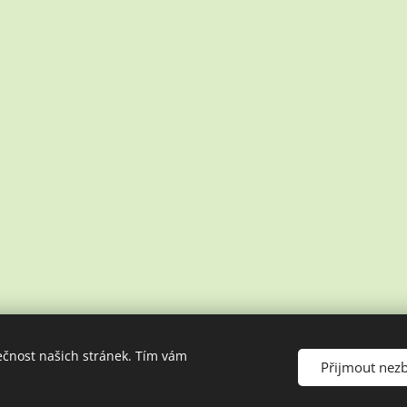
ečnost našich stránek. Tím vám
Přijmout nez