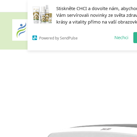
Stiskněte CHCI a dovolte nám, abych
Vám servírovali novinky ze světa zdrav
krásy a vitality přímo na vaší obrazov
Home
Nechci
Powered by SendPulse