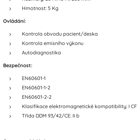
Hmotnost: 5 Kg
Ovládání:
Kontrola obvodu pacient/deska
Kontrola emisního výkonu
Autodiagnostika
Bezpečnost:
EN60601-1
EN60601-1-2
EN60601-2-2
Klasifikace elektromagnetické kompatibility: I CF
Třída DDM 93/42/CE: II b