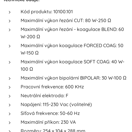
Kód produktu: 10100.101
Maximální výkon řezání CUT: 80 W-250 Ω
Maximální výkon řezání - koagulace BLEND: 60
W-200 Ω
Maximální výkon koagulace FORCED COAG: 50
W-150 Ω
Maximální výkon koagulace SOFT COAG: 40 W-
100 Ω
Maximální výkon bipolární BIPOLAR: 30 W-100 Ω
Pracovní frekvence: 600 KHz
Neutrální elektroda: F
Napájení: 115-230 Vac (volitelné)
Síťová frekvence: 50-60 Hz
Maximální příkon: 230 VA
Rozměry: 254 x 104 x 288 mm