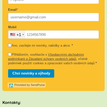
Email
*
Mobil
+1
Ano, zasílejte mi novinky, nabídky a akce.
*
Přihlášením, souhlasíte s
Všeobecnými obchodními
podmínkami a Zásadami ochrany osobních údajů
, včetně
podmínek použití cookies a zpracování vašich osobních údajů
*
Chci novinky a výhody
Provided by SendPulse
K
ontakty: