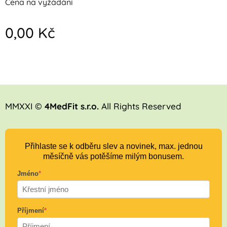
Cena na vyžádání
0,00
Kč
MMXXI ©
4MedFit s.r.o.
All Rights Reserved
Přihlaste se k odběru slev a novinek, max. jednou
měsíčně vás potěšíme milým bonusem.
Jméno
*
Příjmení
*