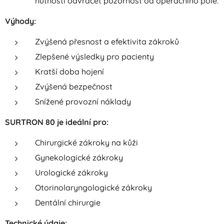
nutnosti odvracet pozornost od operačního pole.
Výhody:
Zvýšená přesnost a efektivita zákroků
Zlepšené výsledky pro pacienty
Kratší doba hojení
Zvýšená bezpečnost
Snížené provozní náklady
SURTRON 80 je ideální pro:
Chirurgické zákroky na kůži
Gynekologické zákroky
Urologické zákroky
Otorinolaryngologické zákroky
Dentální chirurgie
Technické údaje: