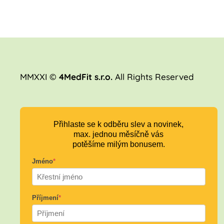
MMXXI ©
4MedFit s.r.o.
All Rights Reserved
Přihlaste se k odběru slev a novinek,
max. jednou měsíčně vás
potěšíme milým bonusem.
Jméno
*
Příjmení
*