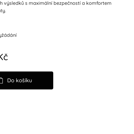
ích výsledků s maximální bezpečností a komfortem
ty.
yžádání
Kč
Do košíku