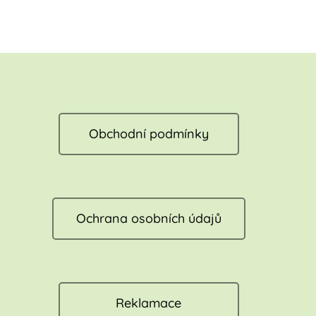
Obchodní podmínky
Ochrana osobních údajů
Reklamace