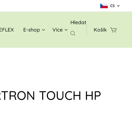
CS
Hledat
EFLEX
E-shop
Více
Košík
RTRON TOUCH HP
D