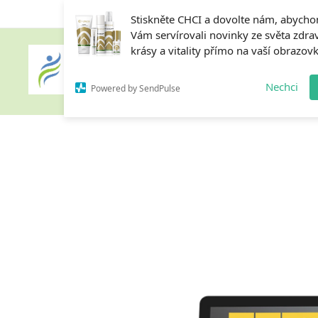
Stiskněte CHCI a dovolte nám, abych
Vám servírovali novinky ze světa zdrav
krásy a vitality přímo na vaší obrazov
Home
Nechci
Powered by SendPulse