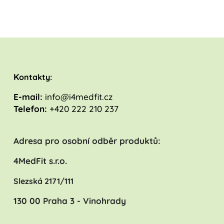
K
ontakty:
E-mail:
info@i4medfit.cz
Telefon:
+420 222 210 237
Adresa pro osobní odběr produktů:
4MedFit s.r.o.
Slezská 2171/111
130 00 Praha 3 - Vinohrady