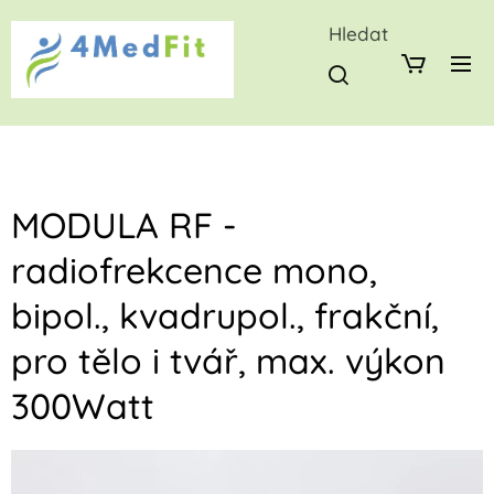
Hledat
MODULA RF -
radiofrekcence mono,
bipol., kvadrupol., frakční,
pro tělo i tvář, max. výkon
300Watt