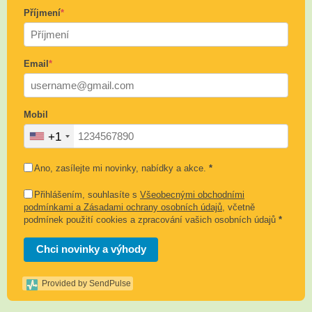
Příjmení
*
Email
*
Mobil
+1
Ano, zasílejte mi novinky, nabídky a akce.
*
Přihlášením, souhlasíte s
Všeobecnými obchodními
podmínkami a Zásadami ochrany osobních údajů
, včetně
podmínek použití cookies a zpracování vašich osobních údajů
*
Chci novinky a výhody
Provided by SendPulse