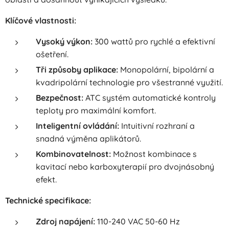
Klíčové vlastnosti:
Vysoký výkon:
300 wattů pro rychlé a efektivní
ošetření.
Tři způsoby aplikace:
Monopolární, bipolární a
kvadripolární technologie pro všestranné využití.
Bezpečnost:
ATC systém automatické kontroly
teploty pro maximální komfort.
Inteligentní ovládání:
Intuitivní rozhraní a
snadná výměna aplikátorů.
Kombinovatelnost:
Možnost kombinace s
kavitací nebo karboxyterapií pro dvojnásobný
efekt.
Technické specifikace:
Zdroj napájení:
110-240 VAC 50-60 Hz