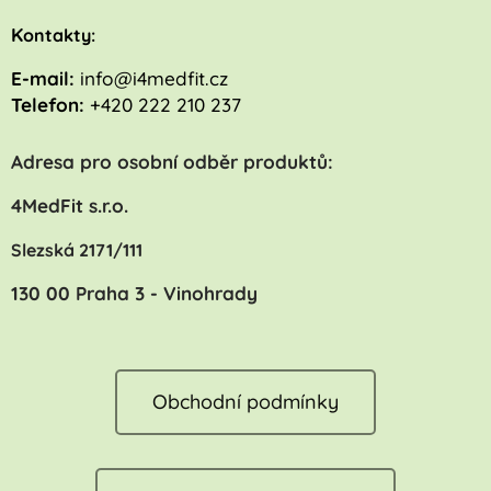
K
ontakty:
E-mail:
info@i4medfit.cz
Telefon:
+420 222 210 237
Adresa pro osobní odběr produktů:
4MedFit s.r.o.
Slezská 2171/111
130 00 Praha 3 - Vinohrady
Obchodní podmínky