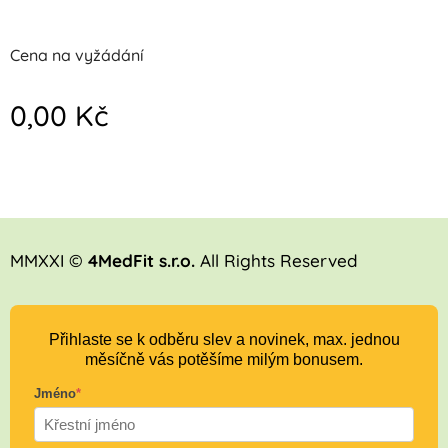
Cena na vyžádání
0,00
Kč
MMXXI ©
4MedFit s.r.o.
All Rights Reserved
Přihlaste se k odběru slev a novinek, max. jednou
měsíčně vás potěšíme milým bonusem.
Jméno
*