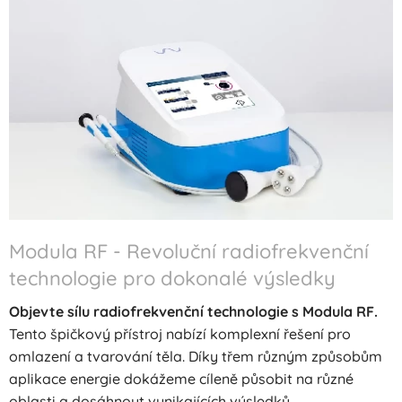
Modula RF - Revoluční radiofrekvenční
technologie pro dokonalé výsledky
Objevte sílu radiofrekvenční technologie s Modula RF.
Tento špičkový přístroj nabízí komplexní řešení pro
omlazení a tvarování těla. Díky třem různým způsobům
aplikace energie dokážeme cíleně působit na různé
oblasti a dosáhnout vynikajících výsledků.