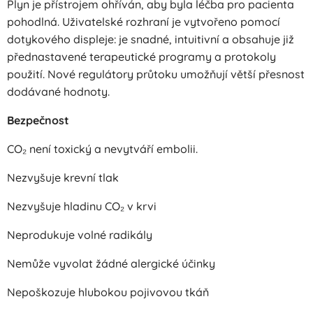
Plyn je přístrojem ohříván, aby byla léčba pro pacienta
pohodlná. Uživatelské rozhraní je vytvořeno pomocí
dotykového displeje: je snadné, intuitivní a obsahuje již
přednastavené terapeutické programy a protokoly
použití. Nové regulátory průtoku umožňují větší přesnost
dodávané hodnoty.
Bezpečnost
CO₂ není toxický a nevytváří embolii.
Nezvyšuje krevní tlak
Nezvyšuje hladinu CO₂ v krvi
Neprodukuje volné radikály
Nemůže vyvolat žádné alergické účinky
Nepoškozuje hlubokou pojivovou tkáň