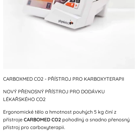
CARBOXMED CO2 - PŘÍSTROJ PRO KARBOXYTERAPII
NOVÝ PŘENOSNÝ PŘÍSTROJ PRO DODÁVKU
LÉKAŘSKÉHO CO2
Ergonomické tělo a hmotnost pouhých 5 kg činí z
přístroje
CARBOMED CO2
pohodlný a snadno přenosný
přístroj pro carboxyterapii.