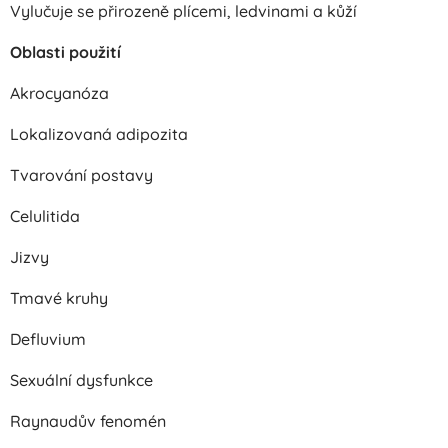
Vylučuje se přirozeně plícemi, ledvinami a kůží
Oblasti použití
Akrocyanóza
Lokalizovaná adipozita
Tvarování postavy
Celulitida
Jizvy
Tmavé kruhy
Defluvium
Sexuální dysfunkce
Raynaudův fenomén