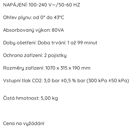
NAPÁJENÍ: 100-240 V∼/50-60 HZ
Ohřev plynu: od 0° do 43°C
Absorbovaný výkon: 80VA
Doby ošetření: Doba trvání: 1 až 99 minut
Ochrana zařízení: 2 pojistky
Rozměry zařízení: 1070 x 315 x 190 mm
Vstupní tlak CO2: 3,0 bar ±0,5 % bar (300 kPa ±50 kPa)
Čistá hmotnost: 5,00 kg
Cena na vyžádání