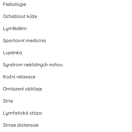
Flebologie
Ochablost kůže
Lymfedém
Sportovní medicína
Lupénka
Syndrom neklidných nohou
Kožní relaxace
Omlazení obličeje
Strie
Lymfatická stáza
Striae distensae