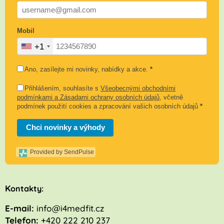
Mobil
+1
Ano, zasílejte mi novinky, nabídky a akce.
*
Přihlášením, souhlasíte s
Všeobecnými obchodními
podmínkami a Zásadami ochrany osobních údajů
, včetně
podmínek použití cookies a zpracování vašich osobních údajů
*
Chci novinky a výhody
Provided by SendPulse
K
ontakty:
E-mail:
info@i4medfit.cz
Telefon:
+420 222 210 237