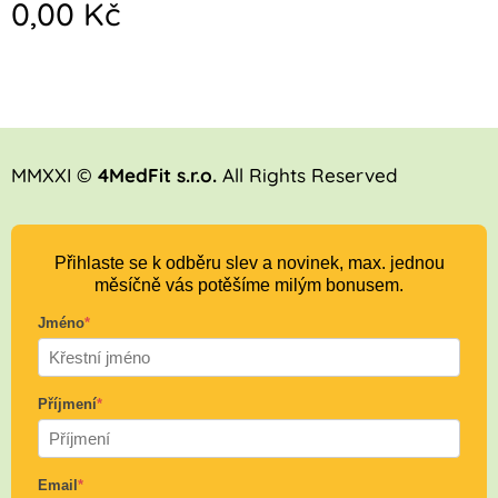
0,00
Kč
MMXXI ©
4MedFit s.r.o.
All Rights Reserved
Přihlaste se k odběru slev a novinek, max. jednou
měsíčně vás potěšíme milým bonusem.
Jméno
*
Příjmení
*
Email
*