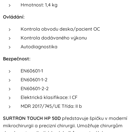
Hmotnost: 1,4 kg
Ovládání:
Kontrola obvodu deska/pacient OC
Kontrola dodávaného výkonu
Autodiagnostika
Bezpečnost:
EN60601-1
EN60601-1-2
EN60601-2-2
Elektrická klasifikace: I CF
MDR 2017/745/UE Třída: II b
SURTRON TOUCH HP 50D
představuje špičku v moderní
mikrochirurgii a precizní chirurgii. Umožňuje chirurgům