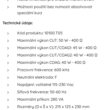
Možnost použití bez nutnosti absolvovat
speciální kurz
Technické údaje:
Kód produktu: 10100.T05
Maximální výkon CUT: 50 W - 400 Ω
Maximální výkon CUT/COAG1: 45 W - 400 Ω
Maximální výkon CUT/COAG2: 40 W - 400 Ω
Maximální výkon COAG: 40 W - 400 Ω
Pracovní frekvence: 600 kHz
Neutrální elektroda: F
Napájení: volitelné 115-230 Vac
Síťová frekvence: 50-60 Hz
Maximální příkon: 280 VA
Rozměry (D x Š x V): 215 x 125 x 230 mm