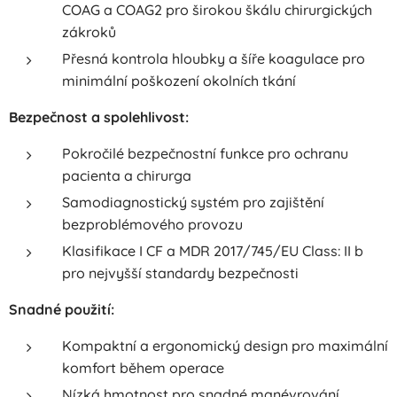
COAG a COAG2 pro širokou škálu chirurgických
zákroků
Přesná kontrola hloubky a šíře koagulace pro
minimální poškození okolních tkání
Bezpečnost a spolehlivost:
Pokročilé bezpečnostní funkce pro ochranu
pacienta a chirurga
Samodiagnostický systém pro zajištění
bezproblémového provozu
Klasifikace I CF a MDR 2017/745/EU Class: II b
pro nejvyšší standardy bezpečnosti
Snadné použití:
Kompaktní a ergonomický design pro maximální
komfort během operace
Nízká hmotnost pro snadné manévrování