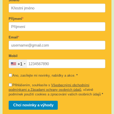
Jméno
*
Příjmení
*
Email
*
Mobil
+1
Ano, zasílejte mi novinky, nabídky a akce.
*
Přihlášením, souhlasíte s
Všeobecnými obchodními
podmínkami a Zásadami ochrany osobních údajů
, včetně
podmínek použití cookies a zpracování vašich osobních údajů
*
Chci novinky a výhody