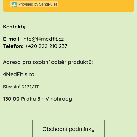
Provided by SendPulse
K
ontakty:
E-mail:
info@i4medfit.cz
Telefon:
+420 222 210 237
Adresa pro osobní odběr produktů:
4MedFit s.r.o.
Slezská 2171/111
130 00 Praha 3 - Vinohrady
Obchodní podmínky