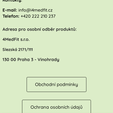
ontakty:
E-mail:
info@i4medfit.cz
Telefon:
+420 222 210 237
Adresa pro osobní odběr produktů:
4MedFit s.r.o.
Slezská 2171/111
130 00 Praha 3 - Vinohrady
Obchodní podmínky
Ochrana osobních údajů