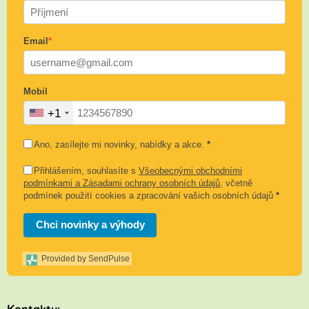
Email
*
Mobil
+1
Ano, zasílejte mi novinky, nabídky a akce.
*
Přihlášením, souhlasíte s
Všeobecnými obchodními
podmínkami a Zásadami ochrany osobních údajů
, včetně
podmínek použití cookies a zpracování vašich osobních údajů
*
Chci novinky a výhody
Provided by SendPulse
K