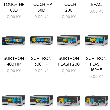
TOUCH HP
TOUCH HP
TOUCH
EVAC
80D
50D
200
0,00
Kč
0,00
Kč
0,00
Kč
0,00
Kč
SURTRON
SURTRON
SURTRON
SURTRON
400 HP
300 HP
FLASH 200
FLASH
160HF
0,00
Kč
0,00
Kč
0,00
Kč
0,00
Kč