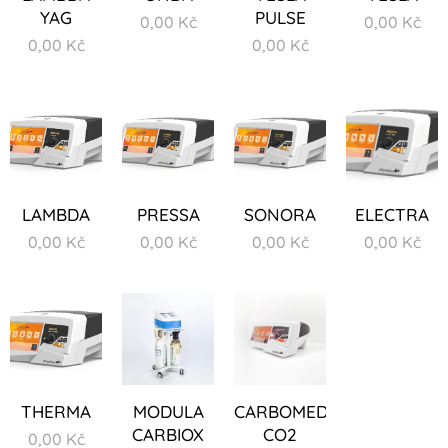
YAG
PULSE
0,00
Kč
0,00
Kč
0,00
Kč
0,00
Kč
LAMBDA
PRESSA
SONORA
ELECTRA
0,00
Kč
0,00
Kč
0,00
Kč
0,00
Kč
THERMA
MODULA
CARBOMED
CARBIOX
CO2
0,00
Kč