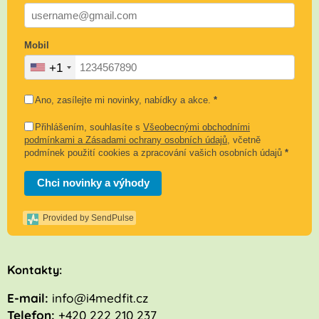
Mobil
+1
Ano, zasílejte mi novinky, nabídky a akce.
*
Přihlášením, souhlasíte s
Všeobecnými obchodními
podmínkami a Zásadami ochrany osobních údajů
, včetně
podmínek použití cookies a zpracování vašich osobních údajů
*
Chci novinky a výhody
Provided by SendPulse
K
ontakty:
E-mail:
info@i4medfit.cz
Telefon:
+420 222 210 237