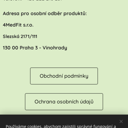
Adresa pro osobní odběr produktů:
4MedFit s.r.o.
Slezská 2171/111
130 00 Praha 3 - Vinohrady
Obchodní podmínky
Ochrana osobních údajů
Používáme cookies, abychom zajistili správné fungování a
Reklamace