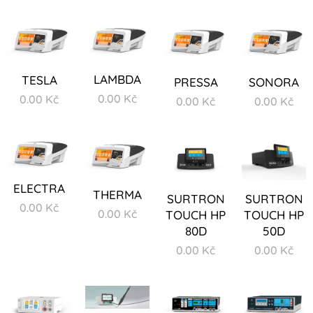
LAMBDA
TESLA
SONORA
PRESSA
0.00
Kč
0.00
Kč
0.00
Kč
0.00
Kč
ELECTRA
THERMA
SURTRON
SURTRON
0.00
Kč
0.00
Kč
TOUCH HP
TOUCH HP
80D
50D
0.00
Kč
0.00
Kč