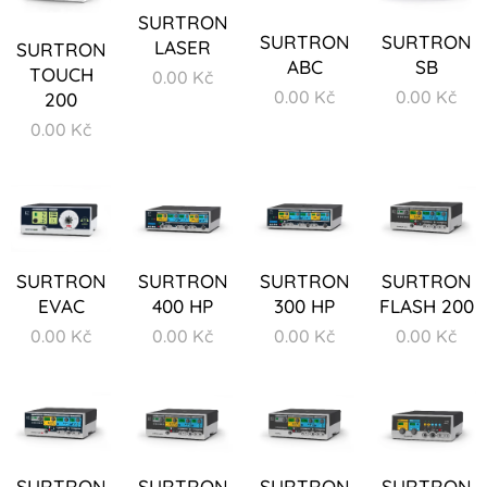
SURTRON
SURTRON
SURTRON
LASER
SURTRON
ABC
SB
TOUCH
0.00
Kč
0.00
Kč
0.00
Kč
200
0.00
Kč
SURTRON
SURTRON
SURTRON
SURTRON
EVAC
400 HP
300 HP
FLASH 200
0.00
Kč
0.00
Kč
0.00
Kč
0.00
Kč
SURTRON
SURTRON
SURTRON
SURTRON