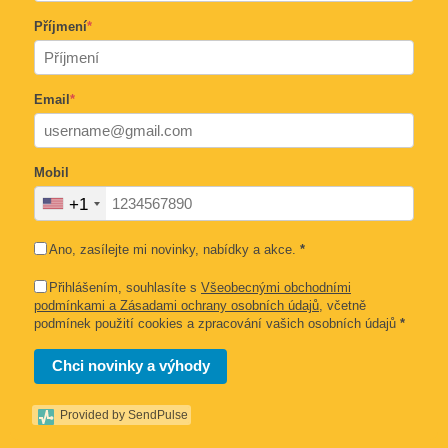
Příjmení
*
Email
*
Mobil
+1
Ano, zasílejte mi novinky, nabídky a akce.
*
Přihlášením, souhlasíte s
Všeobecnými obchodními
podmínkami a Zásadami ochrany osobních údajů
, včetně
podmínek použití cookies a zpracování vašich osobních údajů
*
Chci novinky a výhody
Provided by SendPulse