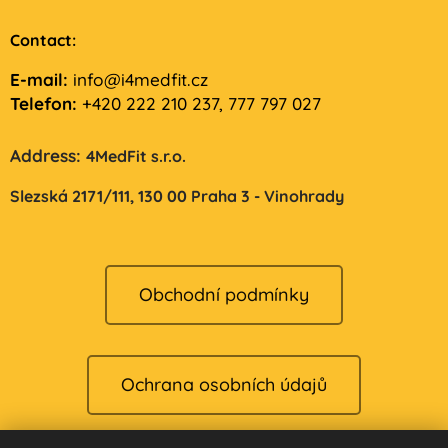
Contact:
E-mail:
info@i4medfit.cz
Telefon:
+420 222 210 237, 777 797 027
Address:
4MedFit s.r.o.
Slezská 2171/111,
130 00 Praha 3 - Vinohrady
Obchodní podmínky
Ochrana osobních údajů