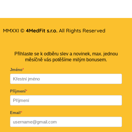
MMXXI ©
4MedFit s.r.o.
All Rights Reserved
Přihlaste se k odběru slev a novinek, max. jednou
měsíčně vás potěšíme milým bonusem.
Jméno
*
Příjmení
*
Email
*