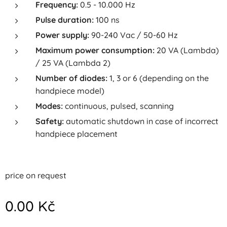
Frequency:
0.5 - 10.000 Hz
Pulse duration:
100 ns
Power supply:
90-240 Vac / 50-60 Hz
Maximum power consumption:
20 VA (Lambda)
/ 25 VA (Lambda 2)
Number of diodes:
1, 3 or 6 (depending on the
handpiece model)
Modes:
continuous, pulsed, scanning
Safety:
automatic shutdown in case of incorrect
handpiece placement
price on request
0.00
Kč