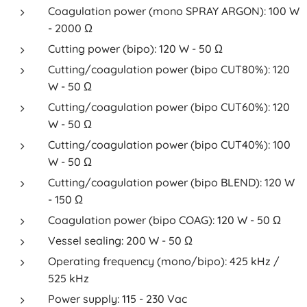
Coagulation power (mono SPRAY ARGON): 100 W
- 2000 Ω
Cutting power (bipo): 120 W - 50 Ω
Cutting/coagulation power (bipo CUT80%): 120
W - 50 Ω
Cutting/coagulation power (bipo CUT60%): 120
W - 50 Ω
Cutting/coagulation power (bipo CUT40%): 100
W - 50 Ω
Cutting/coagulation power (bipo BLEND): 120 W
- 150 Ω
Coagulation power (bipo COAG): 120 W - 50 Ω
Vessel sealing: 200 W - 50 Ω
Operating frequency (mono/bipo): 425 kHz /
525 kHz
Power supply: 115 - 230 Vac