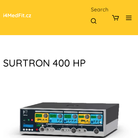
Search
i4MedFit.cz
SURTRON 400 HP