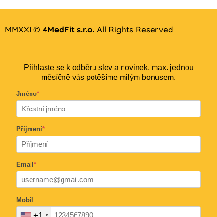
MMXXI ©
4MedFit s.r.o.
All Rights Reserved
Přihlaste se k odběru slev a novinek, max. jednou
měsíčně vás potěšíme milým bonusem.
Jméno
*
Příjmení
*
Email
*
Mobil
+1