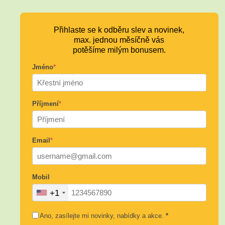
Přihlaste se k odběru slev a novinek,
max. jednou měsíčně vás
potěšíme milým bonusem.
Jméno
*
Příjmení
*
Email
*
Mobil
+1
Ano, zasílejte mi novinky, nabídky a akce.
*