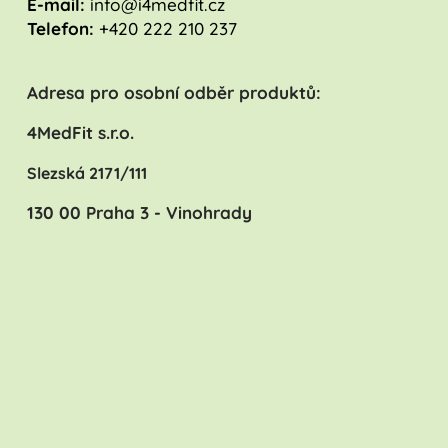
E-mail:
info@i4medfit.cz
Telefon:
+420 222 210 237
Adresa pro osobní odběr produktů:
4MedFit s.r.o.
Slezská 2171/111
130 00 Praha 3 - Vinohrady