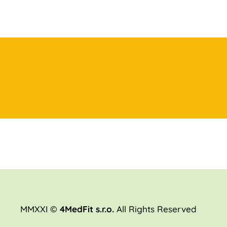
MMXXI ©
4MedFit s.r.o.
All Rights Reserved