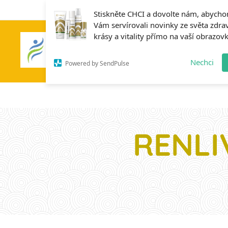
Stiskněte CHCI a dovolte nám, abych
Vám servírovali novinky ze světa zdrav
krásy a vitality přímo na vaší obrazov
Home
Nechci
Powered by SendPulse
RENLI