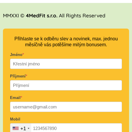
MMXXI ©
4MedFit s.r.o.
All Rights Reserved
Přihlaste se k odběru slev a novinek, max. jednou
měsíčně vás potěšíme milým bonusem.
Jméno
*
Příjmení
*
Email
*
Mobil
+1