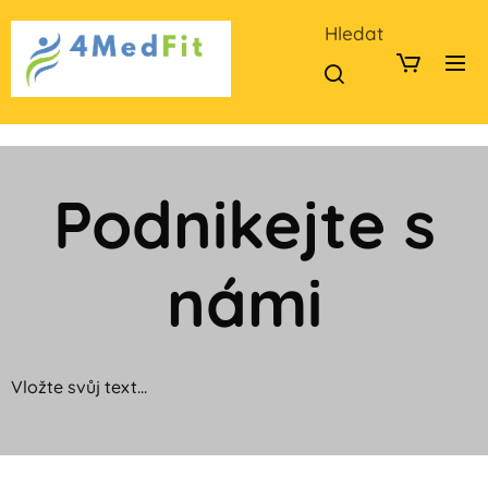
Hledat
Podnikejte s
námi
Vložte svůj text...