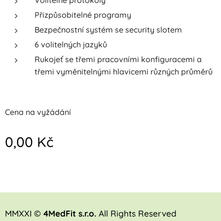
Přizpůsobitelné programy
Bezpečnostní systém se security slotem
6 volitelných jazyků
Rukojeť se třemi pracovními konfiguracemi a
třemi vyměnitelnými hlavicemi různých průměrů
Cena na vyžádání
0,00
Kč
MMXXI ©
4MedFit s.r.o.
All Rights Reserved