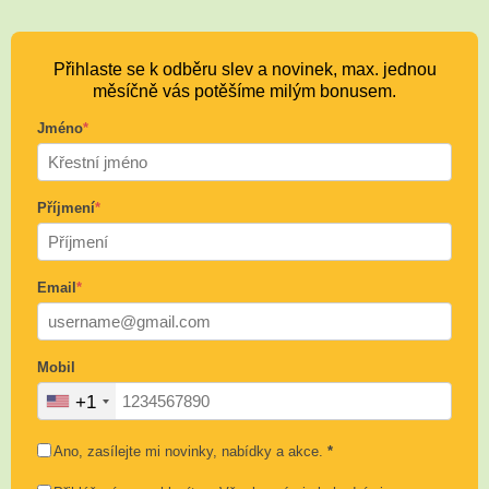
Přihlaste se k odběru slev a novinek, max. jednou
měsíčně vás potěšíme milým bonusem.
Jméno
*
Příjmení
*
Email
*
Mobil
+1
Ano, zasílejte mi novinky, nabídky a akce.
*