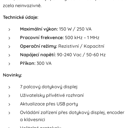
zcela neinvazivně.
Technické údaje:
Maximální výkon:
150 W / 250 VA
Pracovní frekvence:
500 kHz – 1 MHz
Operační režimy:
Rezistivní / Kapacitní
Napájecí napětí:
90-240 Vac / 50-60 Hz
Příkon:
300 VA
Novinky:
7 palcový dotykový displej
Uživatelsky přívětivé rozhraní
Aktualizace přes USB porty
Ovládání zařízení přes dotykový displej, encoder
a klávesnici
Volitelné protokoly