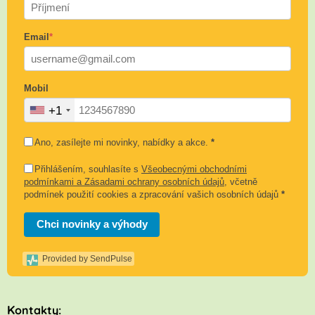
Email
*
Mobil
+1
Ano, zasílejte mi novinky, nabídky a akce.
*
Přihlášením, souhlasíte s
Všeobecnými obchodními
podmínkami a Zásadami ochrany osobních údajů
, včetně
podmínek použití cookies a zpracování vašich osobních údajů
*
Chci novinky a výhody
Provided by SendPulse
K
ontakty: