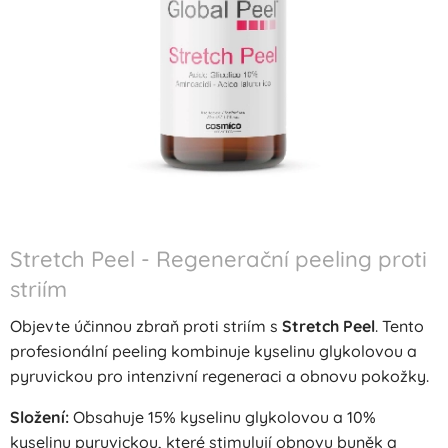
Stretch Peel - Regenerační peeling proti
striím
Objevte účinnou zbraň proti striím s
Stretch Peel
. Tento
profesionální peeling kombinuje kyselinu glykolovou a
pyruvickou pro intenzivní regeneraci a obnovu pokožky.
Složení:
Obsahuje 15% kyselinu glykolovou a 10%
kyselinu pyruvickou, které stimulují obnovu buněk a