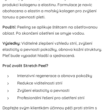
produkci kolagenu a elastinu. Formulace je navíc
obohacena o elastin a mořský kolagen pro zvýšení
tonusu a pevnosti pleti.
Použití:
Peeling se aplikuje štětcem na ošetřovanou
oblast. Po skončení ošetření se smyje vodou.
Výsledky:
Viditelné zlepšení vzhledu strií, zvýšení
elasticity a pevnosti pokožky, obnova kožní struktury.
Pleť bude vypadat hladší a sjednocená.
Proč zvolit Stretch Peel?
Intenzivní regenerace a obnova pokožky
Redukce viditelnosti strií
Zvýšení elasticity a pevnosti
Profesionální řešení pro ošetření strií
Dopřejte svým klientkám účinnou péči proti striím s