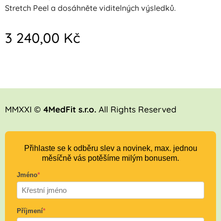
Stretch Peel a dosáhněte viditelných výsledků.
3 240,00
Kč
MMXXI ©
4MedFit s.r.o.
All Rights Reserved
Přihlaste se k odběru slev a novinek, max. jednou
měsíčně vás potěšíme milým bonusem.
Jméno
*
Příjmení
*