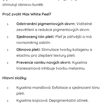
stimulují obnovu buněk.
Proč zvolit Max White Peel?
Odstranění pigmentových skvrn:
Viditelné
zesvětlení a redukce pigmentových skvrn.
Sjednocený tón pleti:
Pleť je zářivější a má
rovnoměrný odstín.
Obnova pleti:
Stimulace tvorby kolagenu a
elastinu pro zlepšení textury pleti.
Prevence vzniku nových skvrn:
Kyselina
tranexamová inhibuje tvorbu melaninu.
Hlavní složky:
Kyselina mandlová: Exfoliace a sjednocení tónu
pleti.
Kyselina kojicová: Depigmentační účinek.