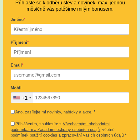
Přihlaste se k odběru slev a novinek, max. jednou
měsíčně vás potěšíme milým bonusem.
Jméno
*
Příjmení
*
Email
*
Mobil
+1
Ano, zasílejte mi novinky, nabídky a akce.
*
Přihlášením, souhlasíte s
Všeobecnými obchodními
podmínkami a Zásadami ochrany osobních údajů
, včetně
podmínek použití cookies a zpracování vašich osobních údajů
*