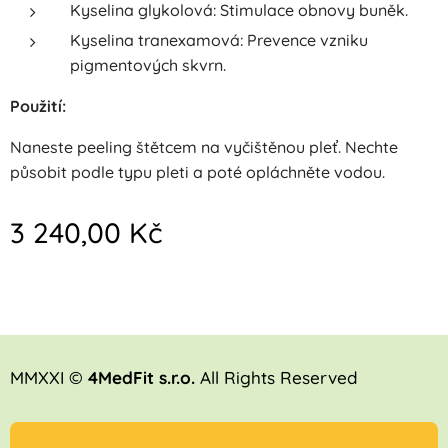
Kyselina glykolová: Stimulace obnovy buněk.
Kyselina tranexamová: Prevence vzniku
pigmentových skvrn.
Použití:
Naneste peeling štětcem na vyčištěnou pleť. Nechte
působit podle typu pleti a poté opláchněte vodou.
3 240,00
Kč
MMXXI ©
4MedFit s.r.o.
All Rights Reserved