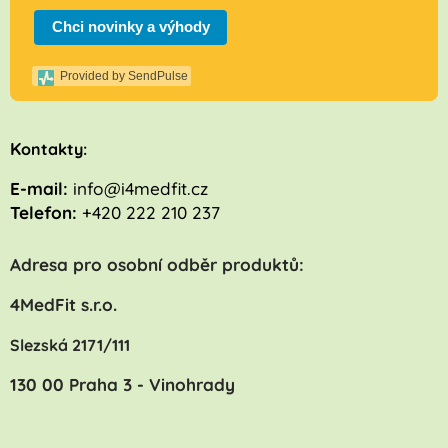
Chci novinky a výhody
Provided by SendPulse
K
ontakty:
E-mail:
info@i4medfit.cz
Telefon:
+420 222 210 237
Adresa pro osobní odběr produktů:
4MedFit s.r.o.
Slezská 2171/111
130 00 Praha 3 - Vinohrady