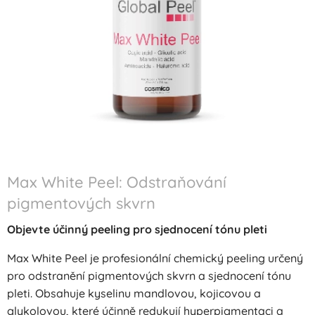
Max White Peel: Odstraňování
pigmentových skvrn
Objevte účinný peeling pro sjednocení tónu pleti
Max White Peel je profesionální chemický peeling určený
pro odstranění pigmentových skvrn a sjednocení tónu
pleti. Obsahuje kyselinu mandlovou, kojicovou a
glykolovou, které účinně redukují hyperpigmentaci a