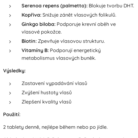
Serenoa repens (palmetto):
Blokuje tvorbu DHT.
Kopřiva:
Snižuje zánět vlasových folikulů.
Ginkgo biloba:
Podporuje krevní oběh ve
vlasové pokožce.
Biotin:
Zpevňuje vlasovou strukturu.
Vitamíny B:
Podporují energetický
metabolismus vlasových buněk.
Výsledky:
Zastavení vypadávání vlasů
Zvýšení hustoty vlasů
Zlepšení kvality vlasů
Použití:
2 tablety denně, nejlépe během nebo po jídle.