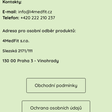
K
ontakty:
E-mail:
info@i4medfit.cz
Telefon:
+420 222 210 237
Adresa pro osobní odběr produktů:
4MedFit s.r.o.
Slezská 2171/111
130 00 Praha 3 - Vinohrady
Obchodní podmínky
Ochrana osobních údajů