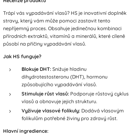
Recenze produktu
Trápí vás vypadávání vlasů? HS je inovativní doplněk
stravy, který vám může pomoci zastavit tento
nepříjemný proces. Obsahuje jedinečnou kombinaci
přírodních extraktů, vitamínů a minerálů, které cíleně
působí na příčiny vypadávání vlasů.
Jak HS funguje?
Blokuje DHT:
Snižuje hladinu
dihydrotestosteronu (DHT), hormonu
způsobujícího vypadávání vlasů.
Stimuluje růst vlasů:
Podporuje růstový cyklus
vlasů a obnovuje jejich strukturu.
Vyživuje vlasové folikuly:
Dodává vlasovým
folikulům potřebné živiny pro zdravý růst.
Hlavní ingredience: