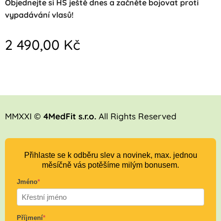
Objednejte si HS ještě dnes a začněte bojovat proti
vypadávání vlasů!
2 490,00
Kč
MMXXI ©
4MedFit s.r.o.
All Rights Reserved
Přihlaste se k odběru slev a novinek, max. jednou
měsíčně vás potěšíme milým bonusem.
Jméno
*
Příjmení
*