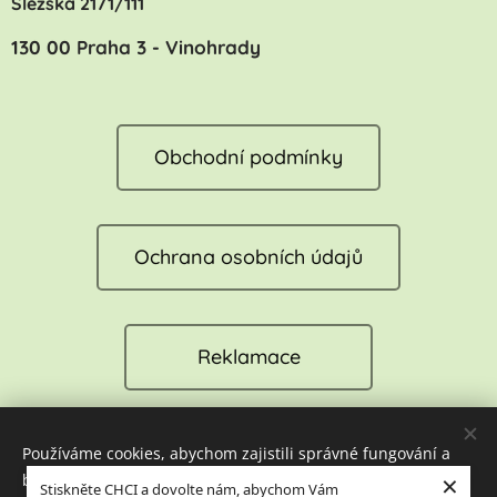
Slezská 2171/111
130 00 Praha 3 - Vinohrady
Obchodní podmínky
Ochrana osobních údajů
Reklamace
Používáme cookies, abychom zajistili správné fungování a
Cookies
×
bezpečnost našich stránek. Tím vám můžeme zajistit tu
Stiskněte CHCI a dovolte nám, abychom Vám