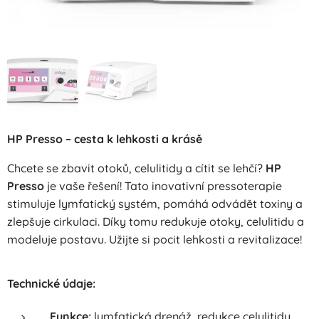
HP Presso – cesta k lehkosti a krásě
Chcete se zbavit otoků, celulitidy a cítit se lehčí?
HP
Presso
je vaše řešení! Tato inovativní pressoterapie
stimuluje lymfatický systém, pomáhá odvádět toxiny a
zlepšuje cirkulaci. Díky tomu redukuje otoky, celulitidu a
modeluje postavu. Užijte si pocit lehkosti a revitalizace!
Technické údaje:
Funkce:
lymfatická drenáž, redukce celulitidy,