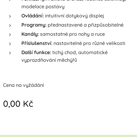
modelace postavy
Ovládání:
intuitivní dotykový displej
Programy:
přednastavené a přizpůsobitelné
Kanály:
samostatné pro nohy a ruce
Příslušenství:
nastavitelné pro různé velikosti
Další funkce:
tichý chod, automatické
vyprazdňování měchýřů
Cena na vyžádání
0,00
Kč