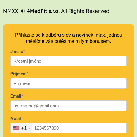
MMXXI ©
4MedFit s.r.o.
All Rights Reserved
Přihlaste se k odběru slev a novinek, max. jednou
měsíčně vás potěšíme milým bonusem.
Jméno
*
Příjmení
*
Email
*
Mobil
+1