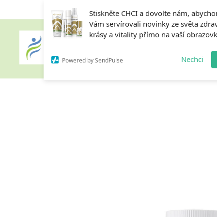
Stiskněte CHCI a dovolte nám, abych
Vám servírovali novinky ze světa zdrav
krásy a vitality přímo na vaší obrazov
Home
Nechci
Powered by SendPulse