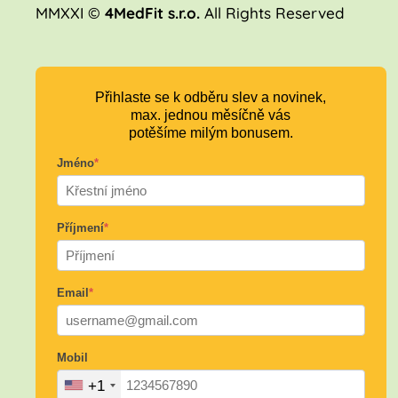
MMXXI ©
4MedFit s.r.o.
All Rights Reserved
Přihlaste se k odběru slev a novinek,
max. jednou měsíčně vás
potěšíme milým bonusem.
Jméno
*
Příjmení
*
Email
*
Mobil
+1