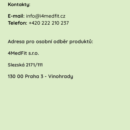
K
ontakty:
E-mail:
info@i4medfit.cz
Telefon:
+420 222 210 237
Adresa pro osobní odběr produktů:
4MedFit s.r.o.
Slezská 2171/111
130 00 Praha 3 - Vinohrady