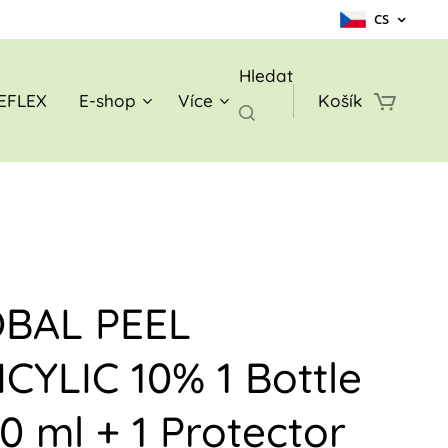
CS
Hledat
EFLEX
E-shop
Více
Košík
BAL PEEL
ICYLIC 10% 1 Bottle
0 ml + 1 Protector