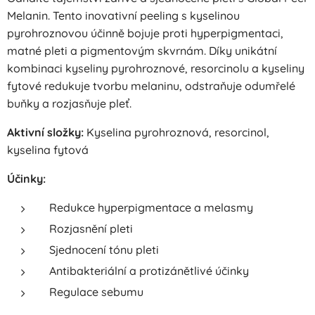
Melanin. Tento inovativní peeling s kyselinou
pyrohroznovou účinně bojuje proti hyperpigmentaci,
matné pleti a pigmentovým skvrnám. Díky unikátní
kombinaci kyseliny pyrohroznové, resorcinolu a kyseliny
fytové redukuje tvorbu melaninu, odstraňuje odumřelé
buňky a rozjasňuje pleť.
Aktivní složky:
Kyselina pyrohroznová, resorcinol,
kyselina fytová
Účinky:
Redukce hyperpigmentace a melasmy
Rozjasnění pleti
Sjednocení tónu pleti
Antibakteriální a protizánětlivé účinky
Regulace sebumu