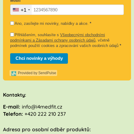
Mobil
+1
Ano, zasílejte mi novinky, nabídky a akce.
*
Přihlášením, souhlasíte s
Všeobecnými obchodními
podmínkami a Zásadami ochrany osobních údajů
, včetně
podmínek použití cookies a zpracování vašich osobních údajů
*
Chci novinky a výhody
Provided by SendPulse
K
ontakty:
E-mail:
info@i4medfit.cz
Telefon:
+420 222 210 237
Adresa pro osobní odběr produktů: