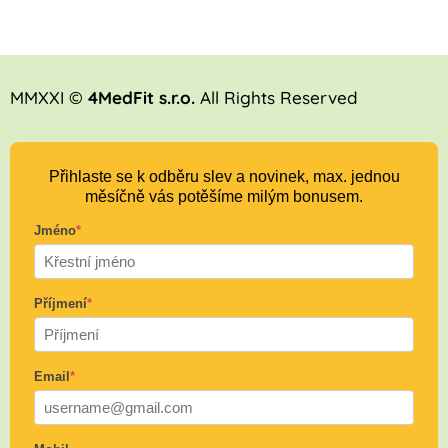
MMXXI ©
4MedFit s.r.o.
All Rights Reserved
Přihlaste se k odběru slev a novinek, max. jednou
měsíčně vás potěšíme milým bonusem.
Jméno
*
Příjmení
*
Email
*