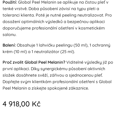
Použití:
Global Peel Melanin se aplikuje na čistou pleť v
tenké vrstvě. Doba působení závisí na typu pleti a
toleranci klienta. Poté je nutné peeling neutralizovat. Pro
dosažení optimálních výsledků a bezpečnou aplikaci
doporučujeme profesionální ošetření v kosmetickém
salonu.
Balení:
Obsahuje 1 lahvičku peelingu (50 ml), 1 ochranný
krém (10 ml) a 1 neutralizátor (25 ml).
Proč zvolit Global Peel Melanin?
Viditelné výsledky již po
první aplikaci. Díky synergickému působení aktivních
složek dosáhnete svěží, zářivou a sjednocenou pleť.
Dopřejte svým klientkám profesionální ošetření s Global
Peel Melanin a získejte spokojené zákaznice.
4 918,00
Kč