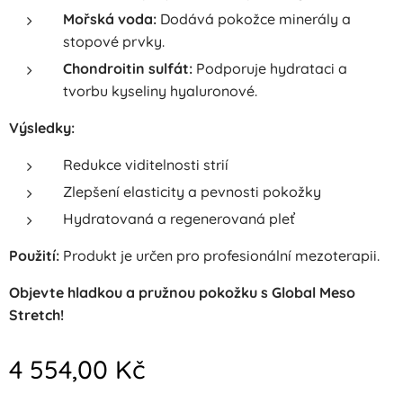
Mořská voda:
Dodává pokožce minerály a
stopové prvky.
Chondroitin sulfát:
Podporuje hydrataci a
tvorbu kyseliny hyaluronové.
Výsledky:
Redukce viditelnosti strií
Zlepšení elasticity a pevnosti pokožky
Hydratovaná a regenerovaná pleť
Použití:
Produkt je určen pro profesionální mezoterapii.
Objevte hladkou a pružnou pokožku s Global Meso
Stretch!
4 554,00
Kč