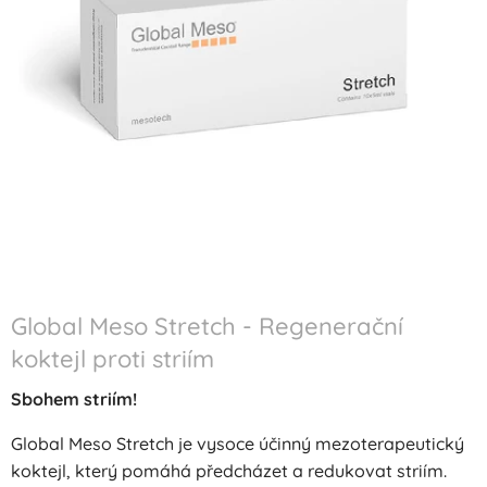
Global Meso Stretch - Regenerační
koktejl proti striím
Sbohem striím!
Global Meso Stretch je vysoce účinný mezoterapeutický
koktejl, který pomáhá předcházet a redukovat striím.