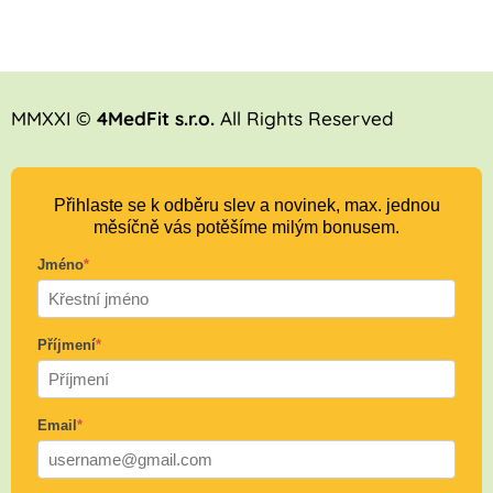
MMXXI ©
4MedFit s.r.o.
All Rights Reserved
Přihlaste se k odběru slev a novinek, max. jednou
měsíčně vás potěšíme milým bonusem.
Jméno
*
Příjmení
*
Email
*