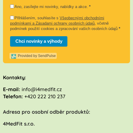
Ano, zasílejte mi novinky, nabídky a akce.
*
Přihlášením, souhlasíte s
Všeobecnými obchodními
podmínkami a Zásadami ochrany osobních údajů
, včetně
podmínek použití cookies a zpracování vašich osobních údajů
*
Chci novinky a výhody
Provided by SendPulse
K
ontakty:
E-mail:
info@i4medfit.cz
Telefon:
+420 222 210 237
Adresa pro osobní odběr produktů:
4MedFit s.r.o.