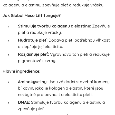
kolagenu a elastinu, zpevňuje pleť a redukuje vrásky.
Jak Global Meso Lift funguje?
Stimuluje tvorbu kolagenu a elastinu:
Zpevňuje
pleť a redukuje vrásky.
Hydratuje pleť:
Dodává pleti potřebnou vlhkost
a zlepšuje její elasticitu.
Rozjasňuje pleť:
Vyrovnává tón pleti a redukuje
pigmentové skvrny.
Hlavní ingredience:
Aminokyseliny:
Jsou základní stavební kameny
bílkovin, jako je kolagen a elastin, které jsou
nezbytné pro pevnost a elasticitu pleti.
DMAE:
Stimuluje tvorbu kolagenu a elastinu a
zpevňuje pleť.