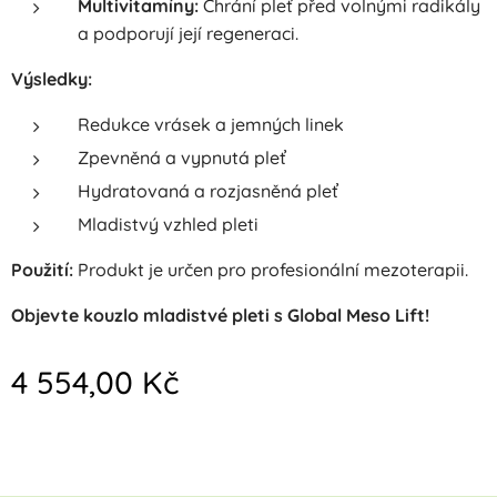
Multivitamíny:
Chrání pleť před volnými radikály
a podporují její regeneraci.
Výsledky:
Redukce vrásek a jemných linek
Zpevněná a vypnutá pleť
Hydratovaná a rozjasněná pleť
Mladistvý vzhled pleti
Použití:
Produkt je určen pro profesionální mezoterapii.
Objevte kouzlo mladistvé pleti s Global Meso Lift!
4 554,00
Kč