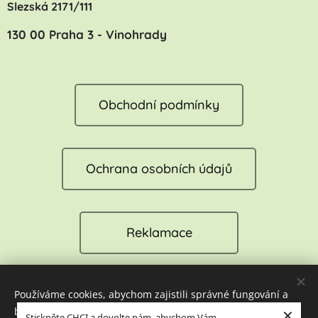
Slezská 2171/111
130 00 Praha 3 - Vinohrady
Obchodní podmínky
Ochrana osobních údajů
Reklamace
Používáme cookies, abychom zajistili správné fungování a
Cookies
×
bezpečnost našich stránek. Tím vám můžeme zajistit tu
Stiskněte CHCI a dovolte nám, abychom Vám