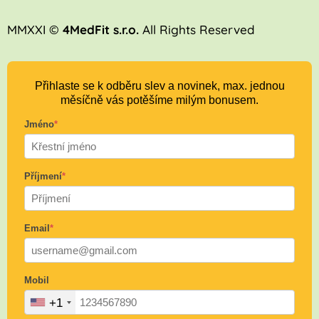
MMXXI ©
4MedFit s.r.o.
All Rights Reserved
Přihlaste se k odběru slev a novinek, max. jednou
měsíčně vás potěšíme milým bonusem.
Jméno
*
Příjmení
*
Email
*
Mobil
+1