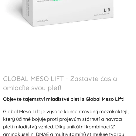
GLOBAL MESO LIFT - Zastavte čas a
omlaďte svou pleť!
Objevte tajemství mladistvé pleti s Global Meso Lift!
Global Meso Lift je vysoce koncentrovaný mezokoktejl,
který účinně bojuje proti projevům stárnutí a navrací
pleti mladistvý vzhled. Díky unikátní kombinaci 21
aminokyselin, DMAE a multivitamínů stimuluje tvorbu