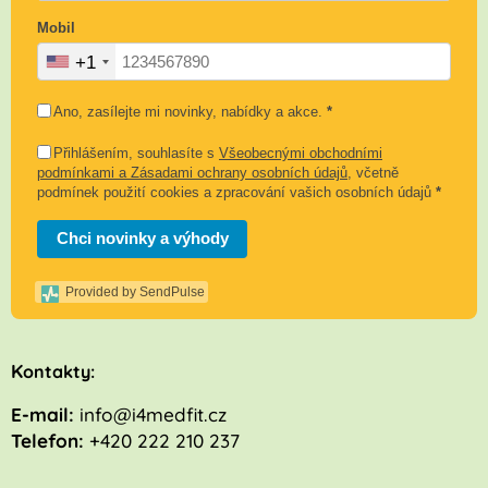
Mobil
+1
Ano, zasílejte mi novinky, nabídky a akce.
*
Přihlášením, souhlasíte s
Všeobecnými obchodními
podmínkami a Zásadami ochrany osobních údajů
, včetně
podmínek použití cookies a zpracování vašich osobních údajů
*
Chci novinky a výhody
Provided by SendPulse
K
ontakty:
E-mail:
info@i4medfit.cz
Telefon:
+420 222 210 237