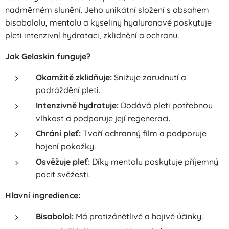
nadměrném slunění. Jeho unikátní složení s obsahem
bisabololu, mentolu a kyseliny hyaluronové poskytuje
pleti intenzivní hydrataci, zklidnění a ochranu.
Jak Gelaskin funguje?
Okamžitě zklidňuje:
Snižuje zarudnutí a
podráždění pleti.
Intenzivně hydratuje:
Dodává pleti potřebnou
vlhkost a podporuje její regeneraci.
Chrání pleť:
Tvoří ochranný film a podporuje
hojení pokožky.
Osvěžuje pleť:
Díky mentolu poskytuje příjemný
pocit svěžesti.
Hlavní ingredience:
Bisabolol:
Má protizánětlivé a hojivé účinky.