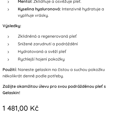
Mentol:
Zklidňuje a osvěžuje pleť.
Kyselina hyaluronová:
Intenzivně hydratuje a
vyplňuje vrásky.
Výsledky:
Zklidněná a regenerovaná pleť
Snížené zarudnutí a podráždění
Hydratovaná a svěží pleť
Rychlejší hojení pokožky
Použití:
Naneste gelaskin na čistou a suchou pokožku
několikrát denně podle potřeby.
Zažijte okamžitou úlevu pro svou podrážděnou pleť s
Gelaskin!
1 481,00
Kč