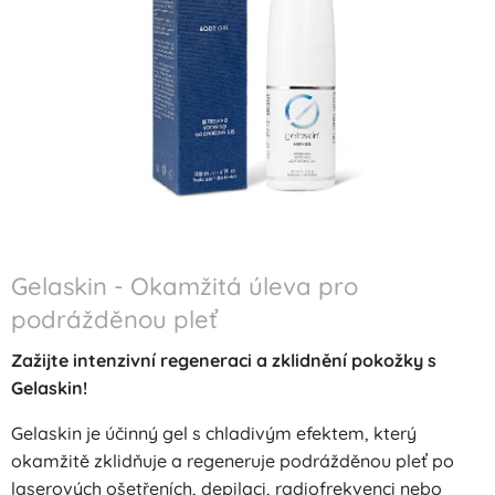
Gelaskin - Okamžitá úleva pro
podrážděnou pleť
Zažijte intenzivní regeneraci a zklidnění pokožky s
Gelaskin!
Gelaskin je účinný gel s chladivým efektem, který
okamžitě zklidňuje a regeneruje podrážděnou pleť po
laserových ošetřeních, depilaci, radiofrekvenci nebo