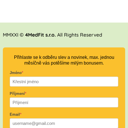
MMXXI ©
4MedFit s.r.o.
All Rights Reserved
Přihlaste se k odběru slev a novinek, max. jednou
měsíčně vás potěšíme milým bonusem.
Jméno
*
Příjmení
*
Email
*