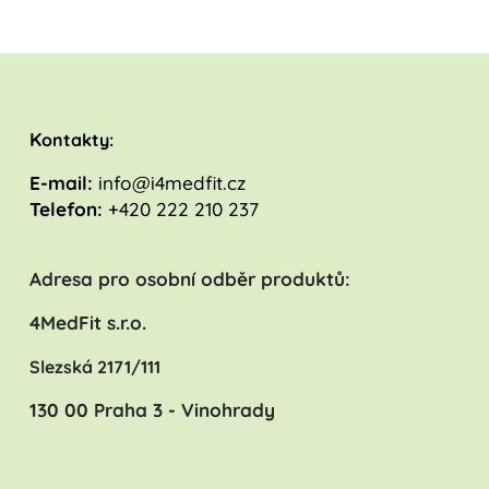
K
ontakty:
E-mail:
info@i4medfit.cz
Telefon:
+420 222 210 237
Adresa pro osobní odběr produktů:
4MedFit s.r.o.
Slezská 2171/111
130 00 Praha 3 - Vinohrady