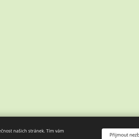
ečnost našich stránek. Tím vám
Přijmout nez