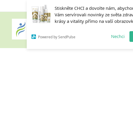
Stiskněte CHCI a dovolte nám, abych
Vám servírovali novinky ze světa zdrav
krásy a vitality přímo na vaší obrazov
Home
Nechci
Powered by SendPulse