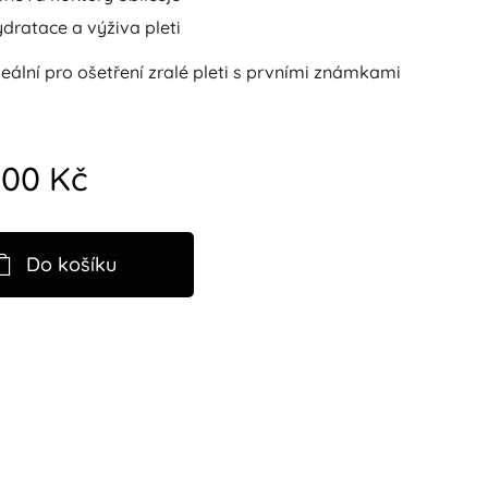
dratace a výživa pleti
 ideální pro ošetření zralé pleti s prvními známkami
,00
Kč
Do košíku