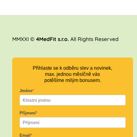
MMXXI ©
4MedFit s.r.o.
All Rights Reserved
Přihlaste se k odběru slev a novinek,
max. jednou měsíčně vás
potěšíme milým bonusem.
Jméno
*
Příjmení
*
Email
*