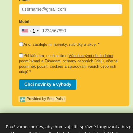
Mobil
+1
Ano, zasílejte mi novinky, nabídky a akce.
*
Přihlášením, souhlasíte s
Všeobecnými obchodními
podmínkami a Zásadami ochrany osobních údajů
, včetně
podmínek použití cookies a zpracování vašich osobních
údajů
*
Chci novinky a výhody
Provided by SendPulse
Používáme cookies, abychom zajistili správné fungování a bezp