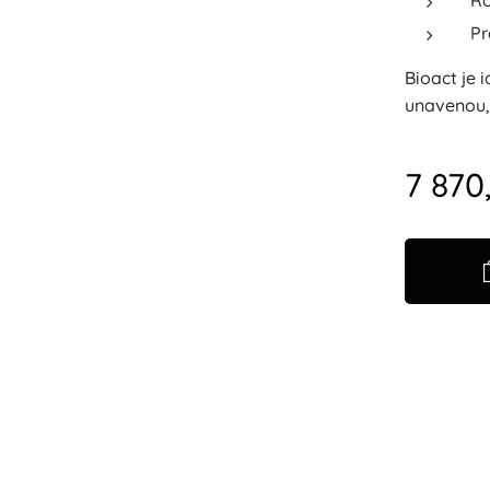
Ro
Pr
Bioact je 
unavenou,
7 870