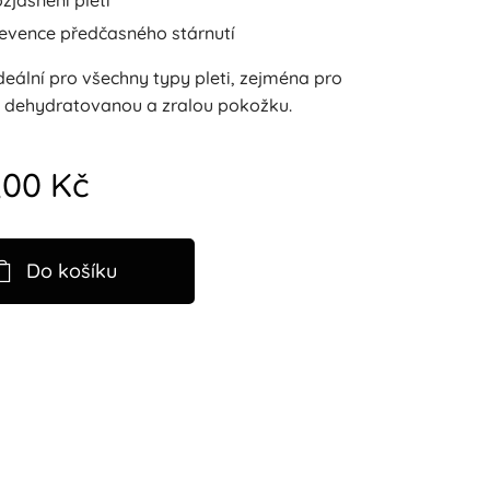
zjasnění pleti
evence předčasného stárnutí
ideální pro všechny typy pleti, zejména pro
 dehydratovanou a zralou pokožku.
,00
Kč
Do košíku