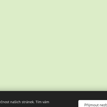
ečnost našich stránek. Tím vám
Přijmout nez