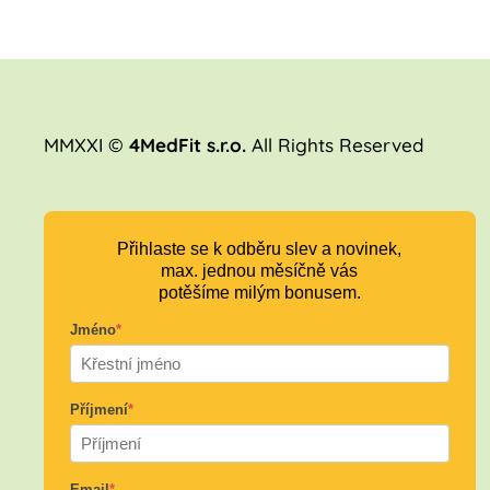
MMXXI ©
4MedFit s.r.o.
All Rights Reserved
Přihlaste se k odběru slev a novinek,
max. jednou měsíčně vás
potěšíme milým bonusem.
Jméno
*
Příjmení
*
Email
*