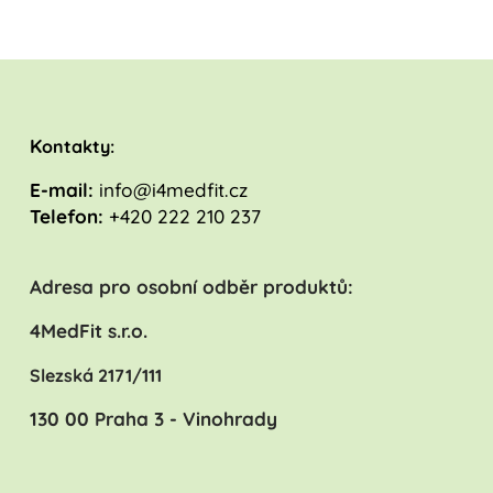
K
ontakty:
E-mail:
info@i4medfit.cz
Telefon:
+420 222 210 237
Adresa pro osobní odběr produktů:
4MedFit s.r.o.
Slezská 2171/111
130 00 Praha 3 - Vinohrady