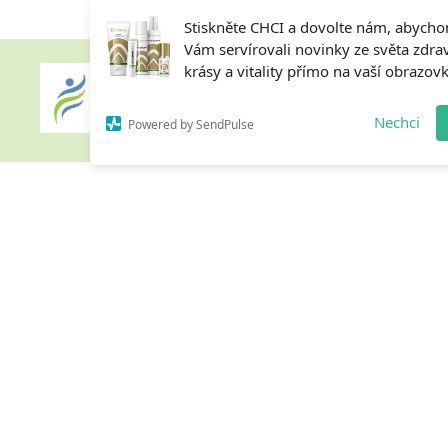
Stiskněte CHCI a dovolte nám, abych
Vám servírovali novinky ze světa zdrav
krásy a vitality přímo na vaší obrazov
Home
Nechci
Powered by SendPulse