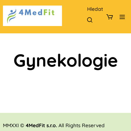
Hledat
Gynekologie
MMXXI ©
4MedFit s.r.o.
All Rights Reserved