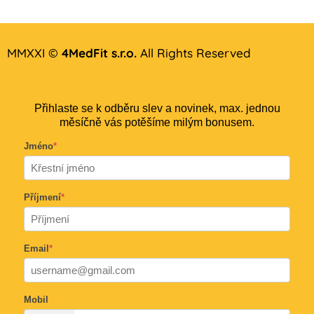
MMXXI ©
4MedFit s.r.o.
All Rights Reserved
Přihlaste se k odběru slev a novinek, max. jednou
měsíčně vás potěšíme milým bonusem.
Jméno
*
Příjmení
*
Email
*
Mobil