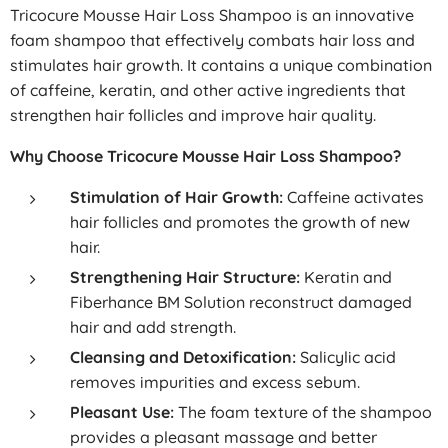
Tricocure Mousse Hair Loss Shampoo is an innovative
foam shampoo that effectively combats hair loss and
stimulates hair growth. It contains a unique combination
of caffeine, keratin, and other active ingredients that
strengthen hair follicles and improve hair quality.
Why Choose Tricocure Mousse Hair Loss Shampoo?
Stimulation of Hair Growth:
Caffeine activates
hair follicles and promotes the growth of new
hair.
Strengthening Hair Structure:
Keratin and
Fiberhance BM Solution reconstruct damaged
hair and add strength.
Cleansing and Detoxification:
Salicylic acid
removes impurities and excess sebum.
Pleasant Use:
The foam texture of the shampoo
provides a pleasant massage and better