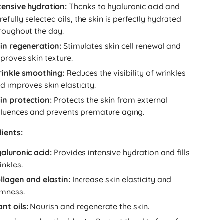
tensive hydration:
Thanks to hyaluronic acid and
refully selected oils, the skin is perfectly hydrated
roughout the day.
in regeneration:
Stimulates skin cell renewal and
proves skin texture.
inkle smoothing:
Reduces the visibility of wrinkles
d improves skin elasticity.
in protection:
Protects the skin from external
fluences and prevents premature aging.
ients:
aluronic acid:
Provides intensive hydration and fills
inkles.
llagen and elastin:
Increase skin elasticity and
rmness.
ant oils:
Nourish and regenerate the skin.