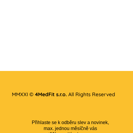
MMXXI ©
4MedFit s.r.o.
All Rights Reserved
Přihlaste se k odběru slev a novinek,
max. jednou měsíčně vás