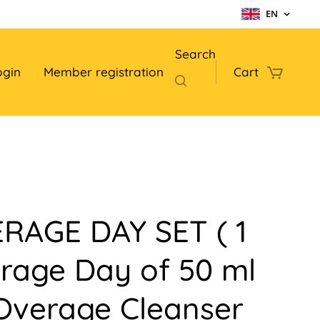
EN
Search
ogin
Member registration
Cart
RAGE DAY SET ( 1
rage Day of 50 ml
 Overage Cleanser