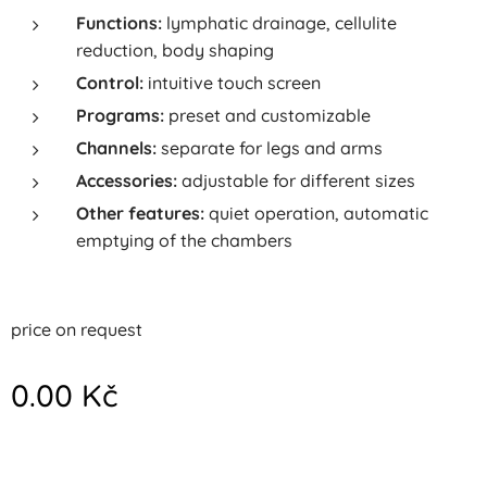
Functions:
lymphatic drainage, cellulite
reduction, body shaping
Control:
intuitive touch screen
Programs:
preset and customizable
Channels:
separate for legs and arms
Accessories:
adjustable for different sizes
Other features:
quiet operation, automatic
emptying of the chambers
price on request
0.00
Kč