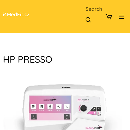
Search
i4MedFit.cz
HP PRESSO