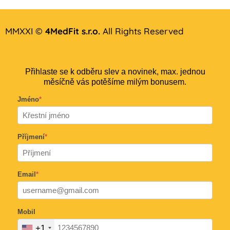
MMXXI ©
4MedFit s.r.o.
All Rights Reserved
Přihlaste se k odběru slev a novinek, max. jednou
měsíčně vás potěšíme milým bonusem.
Jméno
*
Příjmení
*
Email
*
Mobil
+1