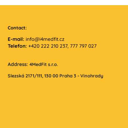
Contact:
E-mail:
info@i4medfit.cz
Telefon:
+420 222 210 237, 777 797 027
Address:
4MedFit s.r.o.
Slezská 2171/111,
130 00 Praha 3 - Vinohrady