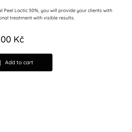
l Peel Lactic 50%, you will provide your clients with
onal treatment with visible results.
.00
Kč
Add to cart