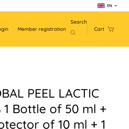
EN
Search
ogin
Member registration
Cart
BAL PEEL LACTIC
 1 Bottle of 50 ml +
otector of 10 ml + 1