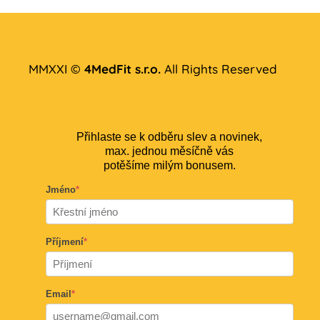
MMXXI ©
4MedFit s.r.o.
All Rights Reserved
Přihlaste se k odběru slev a novinek,
max. jednou měsíčně vás
potěšíme milým bonusem.
Jméno
*
Příjmení
*
Email
*