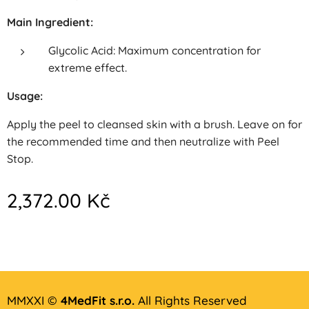
Main Ingredient:
Glycolic Acid: Maximum concentration for
extreme effect.
Usage:
Apply the peel to cleansed skin with a brush. Leave on for
the recommended time and then neutralize with Peel
Stop.
2,372.00
Kč
MMXXI ©
4MedFit s.r.o.
All Rights Reserved