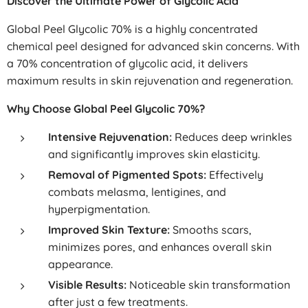
Discover the Ultimate Power of Glycolic Acid
Global Peel Glycolic 70% is a highly concentrated
chemical peel designed for advanced skin concerns. With
a 70% concentration of glycolic acid, it delivers
maximum results in skin rejuvenation and regeneration.
Why Choose Global Peel Glycolic 70%?
Intensive Rejuvenation:
Reduces deep wrinkles
and significantly improves skin elasticity.
Removal of Pigmented Spots:
Effectively
combats melasma, lentigines, and
hyperpigmentation.
Improved Skin Texture:
Smooths scars,
minimizes pores, and enhances overall skin
appearance.
Visible Results:
Noticeable skin transformation
after just a few treatments.