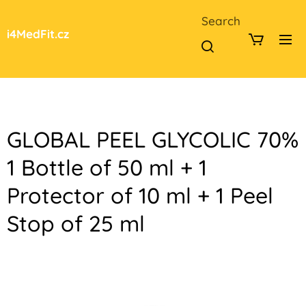
Search
i4MedFit.cz
GLOBAL PEEL GLYCOLIC 70%
1 Bottle of 50 ml + 1
Protector of 10 ml + 1 Peel
Stop of 25 ml