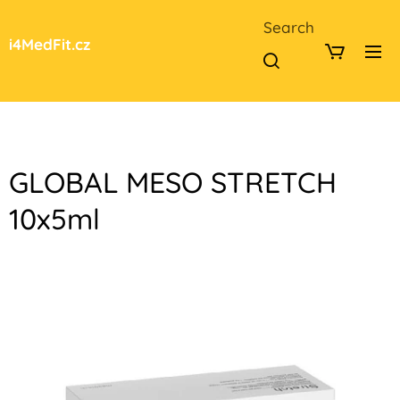
Search
i4MedFit.cz
GLOBAL MESO STRETCH
10x5ml