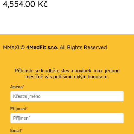
4,554.00
Kč
MMXXI ©
4MedFit s.r.o.
All Rights Reserved
Přihlaste se k odběru slev a novinek, max. jednou
měsíčně vás potěšíme milým bonusem.
Jméno
*
Příjmení
*
Email
*