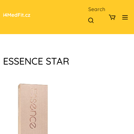
Search
i4MedFit.cz
ESSENCE STAR