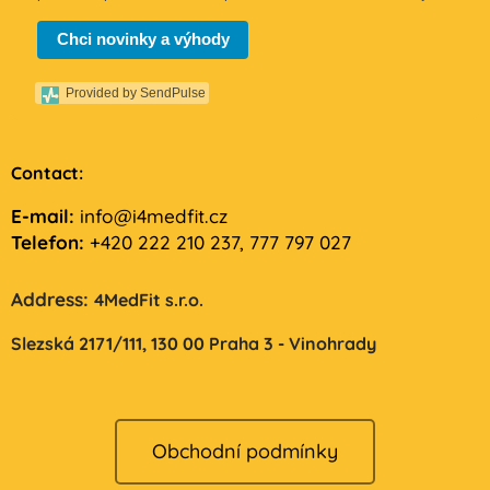
Chci novinky a výhody
Provided by SendPulse
Contact:
E-mail:
info@i4medfit.cz
Telefon:
+420 222 210 237, 777 797 027
Address:
4MedFit s.r.o.
Slezská 2171/111,
130 00 Praha 3 - Vinohrady
Obchodní podmínky