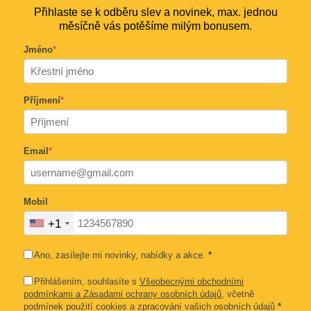
Přihlaste se k odběru slev a novinek, max. jednou
měsíčně vás potěšíme milým bonusem.
Jméno
*
Příjmení
*
Email
*
Mobil
+1
Ano, zasílejte mi novinky, nabídky a akce.
*
Přihlášením, souhlasíte s
Všeobecnými obchodními
podmínkami a Zásadami ochrany osobních údajů
, včetně
podmínek použití cookies a zpracování vašich osobních údajů
*