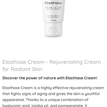
Elasthase Cream - Rejuvenating Cream
for Radiant Skin
Discover the power of nature with Elasthase Cream!
Elasthase Cream is a highly effective rejuvenating cream
that fights signs of aging and gives the skin a youthful
appearance. Thanks to a unique combination of
hyaluronic acid, jojoba oil, and pomegranate, it