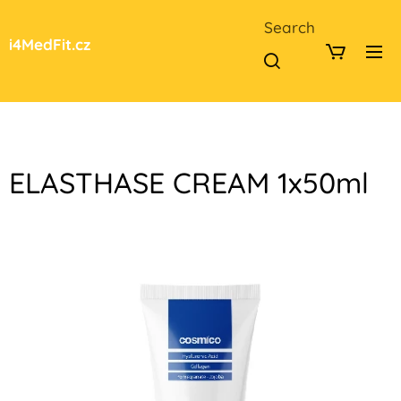
Search
i4MedFit.cz
ELASTHASE CREAM 1x50ml