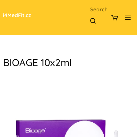
Search
i4MedFit.cz
BIOAGE 10x2ml