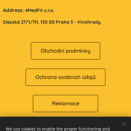
Address:
4MedFit s.r.o.
Slezská 2171/111,
130 00 Praha 3 - Vinohrady
Obchodní podmínky
Ochrana osobních údajů
Reklamace
We use cookies to enable the proper functioning and