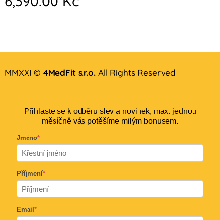
6,390.00
Kč
MMXXI ©
4MedFit s.r.o.
All Rights Reserved
Přihlaste se k odběru slev a novinek, max. jednou
měsíčně vás potěšíme milým bonusem.
Jméno
*
Příjmení
*
Email
*