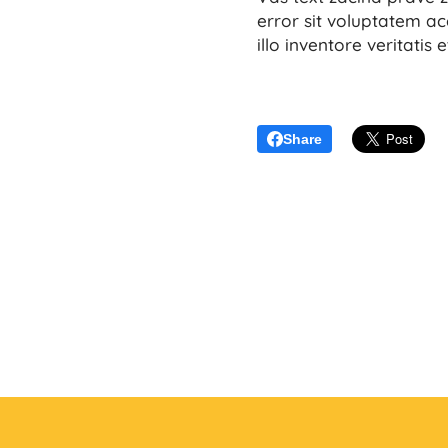
error sit voluptatem 
illo inventore veritatis e
Share