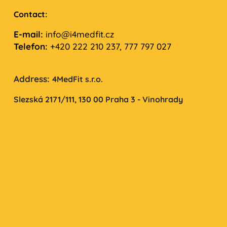
Contact:
E-mail:
info@i4medfit.cz
Telefon:
+420 222 210 237, 777 797 027
Address:
4MedFit s.r.o.
Slezská 2171/111,
130 00 Praha 3 - Vinohrady