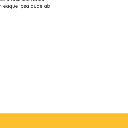
m eaque ipsa quae ab