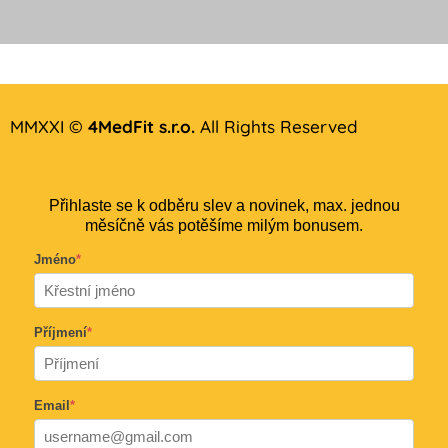
MMXXI ©
4MedFit s.r.o.
All Rights Reserved
Přihlaste se k odběru slev a novinek, max. jednou
měsíčně vás potěšíme milým bonusem.
Jméno
*
Příjmení
*
Email
*