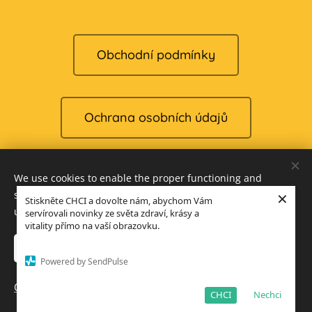
Obchodní podmínky
Ochrana osobních údajů
We use cookies to enable the proper functioning and
Reklamace
×
security of our website, and to offer you the best possible
Stiskněte CHCI a dovolte nám, abychom Vám
user experience.
servírovali novinky ze světa zdraví, krásy a
vitality přímo na vaší obrazovku.
Cookies
Accept only necessary
Accept all
Powered by SendPulse
Languages
Open advanced settings
Čeština
English
CHCI
Nechci