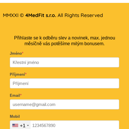
MMXXI ©
4MedFit s.r.o.
All Rights Reserved
Přihlaste se k odběru slev a novinek, max. jednou
měsíčně vás potěšíme milým bonusem.
Jméno
*
Příjmení
*
Email
*
Mobil
+1